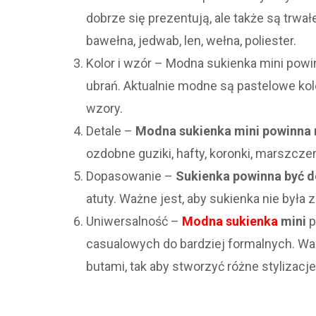
dobrze się prezentują, ale także są trwa
bawełna, jedwab, len, wełna, poliester.
Kolor i wzór – Modna sukienka mini powin
ubrań. Aktualnie modne są pastelowe ko
wzory.
Detale –
Modna sukienka mini powinna m
ozdobne guziki, hafty, koronki, marszczeni
Dopasowanie –
Sukienka powinna być d
atuty. Ważne jest, aby sukienka nie była z
Uniwersalność –
Modna sukienka
mini
p
casualowych do bardziej formalnych. Waż
butami, tak aby stworzyć różne stylizacje