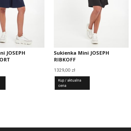
ini JOSEPH
Sukienka Mini JOSEPH
PORT
RIBKOFF
1329,00
zł
Kup / aktualna
cena