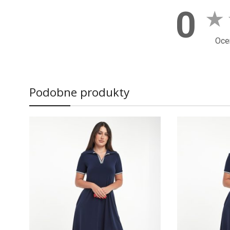
0
★
Oce
Podobne produkty