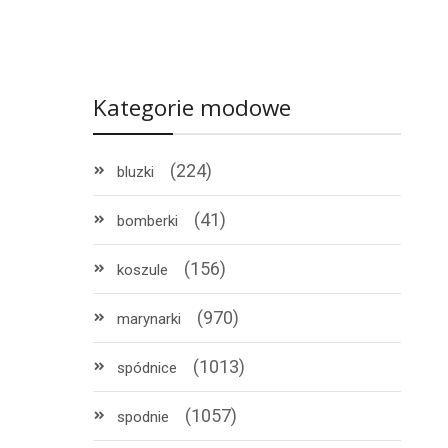
Kategorie modowe
(224)
bluzki
(41)
bomberki
(156)
koszule
(970)
marynarki
(1013)
spódnice
(1057)
spodnie