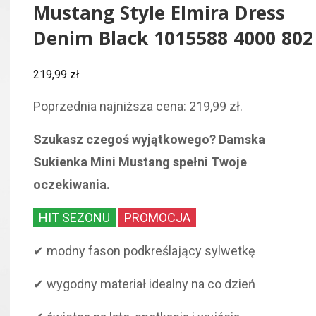
Mustang Style Elmira Dress
Denim Black 1015588 4000 802
219,99
zł
Poprzednia najniższa cena:
219,99
zł
.
Szukasz czegoś wyjątkowego? Damska
Sukienka Mini Mustang spełni Twoje
oczekiwania.
HIT SEZONU
PROMOCJA
✔ modny fason podkreślający sylwetkę
✔ wygodny materiał idealny na co dzień