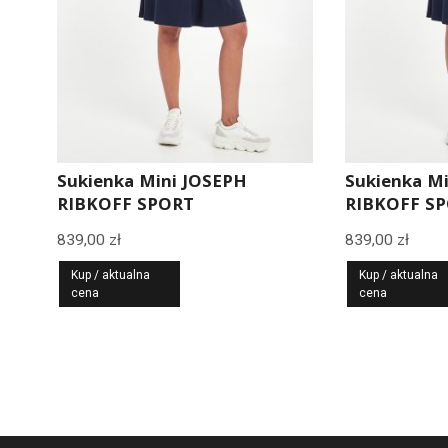
Sukienka Mini JOSEPH
Sukienka M
RIBKOFF SPORT
RIBKOFF S
839,00
zł
839,00
zł
Kup / aktualna
Kup / aktualna
cena
cena