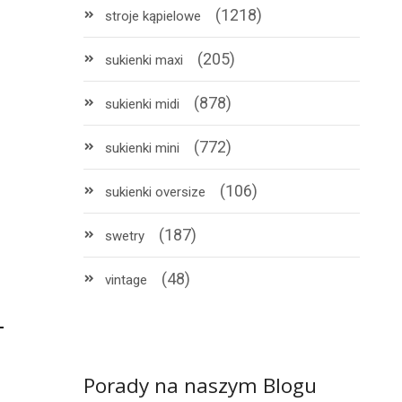
(1218)
stroje kąpielowe
(205)
sukienki maxi
(878)
sukienki midi
(772)
sukienki mini
(106)
sukienki oversize
(187)
swetry
(48)
vintage
Porady na naszym Blogu