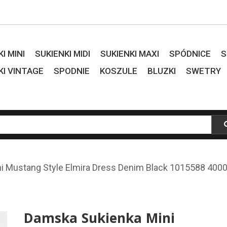
I MINI
SUKIENKI MIDI
SUKIENKI MAXI
SPÓDNICE
S
KI VINTAGE
SPODNIE
KOSZULE
BLUZKI
SWETRY
i Mustang Style Elmira Dress Denim Black 1015588 400
Damska Sukienka Mini