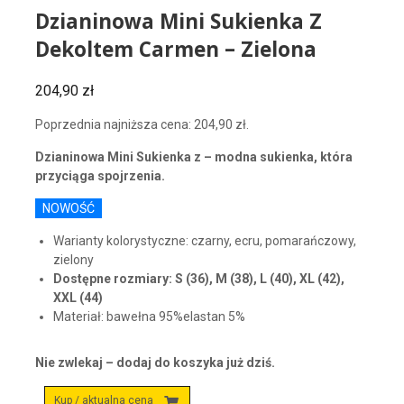
Dzianinowa Mini Sukienka Z
Dekoltem Carmen – Zielona
204,90
zł
Poprzednia najniższa cena:
204,90
zł
.
Dzianinowa Mini Sukienka z – modna sukienka, która
przyciąga spojrzenia.
NOWOŚĆ
Warianty kolorystyczne: czarny, ecru, pomarańczowy,
zielony
Dostępne rozmiary: S (36), M (38), L (40), XL (42),
XXL (44)
Materiał: bawełna 95%elastan 5%
Nie zwlekaj – dodaj do koszyka już dziś.
Kup / aktualna cena