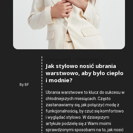
Comments :
0
7 Sierpnia 2026
Jak stylowo nosić ubrania
warstwowo, aby było ciepło
i modnie?
By
BF
Ubrania warstwowe to klucz do sukcesu w
chłodniejszych miesiącach. Często
zastanawiamy się, jak połączyć modę z
funkcjonalnością, by czuć się komfortowo
i wyglądać stylowo. W dzisiejszym
artykule podzielę się z Wami moimi
sprawdzonymi sposobami na to, jak nosić