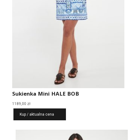
Sukienka Mini HALE BOB
1189,00
zł
Kup / aktualna cena