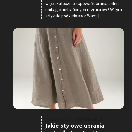
więc skutecznie kupować ubrania online,
unikając nietrafionych rozmiarów? W tym
artykule podzielę się z Wami […]
Comments :
0
8 Sierpnia 2026
Jakie stylowe ubrania