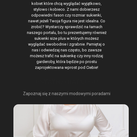
kobiet które chcą wyglądać wyjątkowo,
stylowo i kobieco. Z nami dobierzesz
odpowiedni fason czy rozmiar sukienki,
nawet jeżeli Twoja figura nie jest idealna. Co
zrobić? Wystarczy sprawdzić na łamach
naszego portalu, bo tu prezentujemy również
sukienki size plus w których możesz
wyglądać swobodnie i zgrabnie. Pamiętaj o
nas i odwiedzaj nas często, bo zawsze
możesz trafić na sukienkę czy inny rodzaj
garderoby, która będzie po prostu
zaprojektowana wprost pod Ciebie!
OSTATNIO NA BLOGU
Zapoznaj się z naszymi modowymi poradami