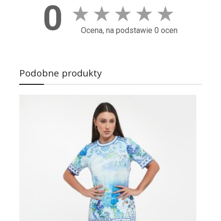
0
★
★
★
★
★
Ocena, na podstawie 0 ocen
Podobne produkty