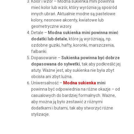
Kolor i wzór – Modna sukienka mini powinna
mieć kolor lub wzór, który wyróżnia ją spośród
innych ubrań. Aktualnie modne są pastelowe
kolory, neonowe akcenty, kwiatowe lub
geometryczne wzory.
Detale –
Modna sukienka mini powinna mieć
dodatki lub detale
, które ją wyróżniają, np.
ozdobne guziki, hafty, koronki, marszczenia,
falbanki.
Dopasowanie –
Sukienka powinna być dobrze
dopasowana do sylwetki
, tak aby podkreślić jej
atuty. Ważne jest, aby sukienka nie była zbyt
obcisła ani zbyt luźna.
Uniwersalność –
Modna sukienka
mini
powinna być odpowiednia na różne okazje – od
casualowych do bardziej formalnych. Ważne,
aby można ją było zestawić z różnymi
dodatkami i butami, tak aby stworzyć różne
stylizacje.