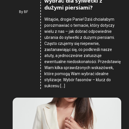
wybrać dla sylwetki z
dużymi piersiami?
By
BF
Witajcie, drogie Panie! Dziś chciałabym
porozmawiać o temacie, który dotyczy
wielu z nas – jak dobrać odpowiednie
ubrania do sylwetki z dużymi piersiami.
Często czujemy się niepewnie,
zastanawiając się, co podkreśli nasze
atuty, a jednocześnie zatuszuje
ewentualne niedoskonałości. Przedstawię
Wam kilka sprawdzonych wskazówek,
które pomogą Wam wybrać idealne
stylizacje. Wybór fasonów – klucz do
sukcesu […]