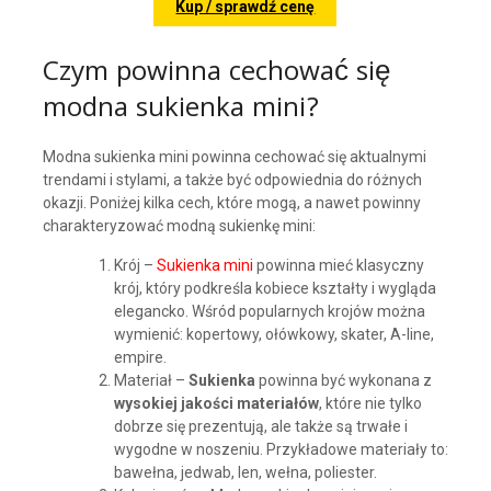
Kup / sprawdź cenę
Czym powinna cechować się
modna sukienka mini?
Modna sukienka mini powinna cechować się aktualnymi
trendami i stylami, a także być odpowiednia do różnych
okazji. Poniżej kilka cech, które mogą, a nawet powinny
charakteryzować modną sukienkę mini:
Krój –
Sukienka mini
powinna mieć klasyczny
krój, który podkreśla kobiece kształty i wygląda
elegancko. Wśród popularnych krojów można
wymienić: kopertowy, ołówkowy, skater, A-line,
empire.
Materiał –
Sukienka
powinna być wykonana z
wysokiej jakości materiałów
, które nie tylko
dobrze się prezentują, ale także są trwałe i
wygodne w noszeniu. Przykładowe materiały to:
bawełna, jedwab, len, wełna, poliester.