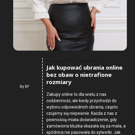
Comments :
0
9 Sierpnia 2026
Jak kupować ubrania online
bez obaw o nietrafione
rozmiary
By
BF
Zakupy online to dla wielu z nas
codzienność, ale kiedy przychodzi do
wyboru odpowiednich ubrania, często
czujemy się niepewnie. Każda z nas z
pewnością miała doświadczenie, gdy
zamówiona bluzka okazała się za mała, a
spódnica nie pasowała do sylwetki. Jak