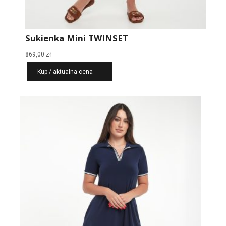
Sukienka Mini TWINSET
869,00
zł
Kup / aktualna cena