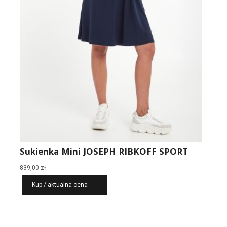
Sukienka Mini JOSEPH RIBKOFF SPORT
839,00
zł
Kup / aktualna cena