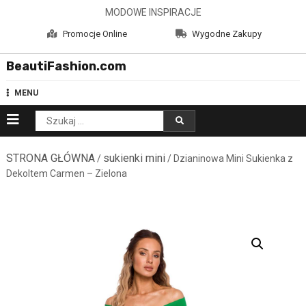
Skip
MODOWE INSPIRACJE
to
Promocje Online
Wygodne Zakupy
content
BeautiFashion.com
MENU
Szukaj:
STRONA GŁÓWNA
sukienki mini
/
/ Dzianinowa Mini Sukienka z
Dekoltem Carmen – Zielona