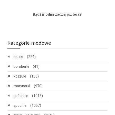
Bądź modna
zacznij już teraz!
Kategorie modowe
bluzki
(224)
bomberki
(41)
koszule
(156)
marynarki
(970)
spódnice
(1013)
spodnie
(1057)