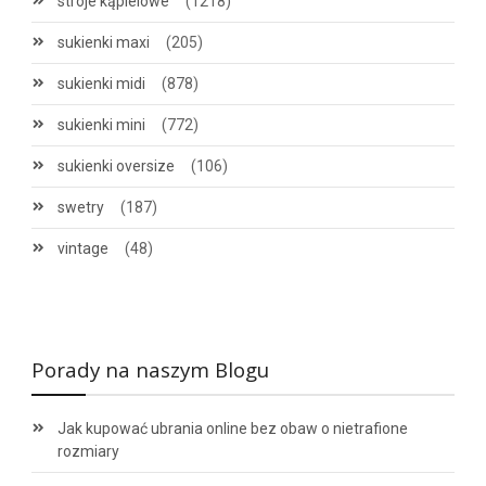
stroje kąpielowe
(1218)
sukienki maxi
(205)
sukienki midi
(878)
sukienki mini
(772)
sukienki oversize
(106)
swetry
(187)
vintage
(48)
Porady na naszym Blogu
Jak kupować ubrania online bez obaw o nietrafione
rozmiary