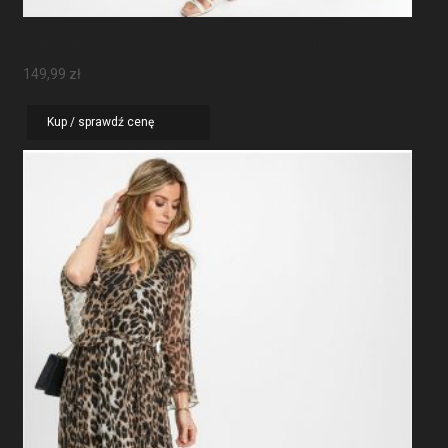
Sukienka Maxi Z Rękawami Motylkowymi
149,99
zł
Kup / sprawdź cenę