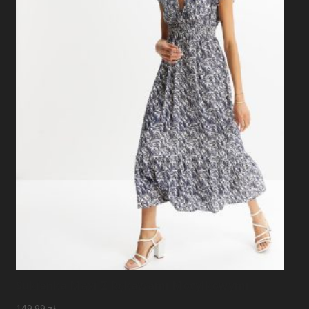
Sukienka Maxi Z Rękawami Motylkowymi