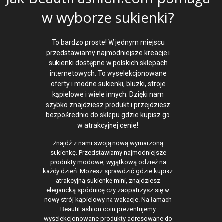
Jak BeautiFashion.com pomaga
w wyborze sukienki?
To bardzo proste! W jednym miejscu
przedstawiamy najmodniejsze kreacje i
sukienki dostępne w polskich sklepach
internetowych. To wyselekcjonowane
oferty i modne sukienki, bluzki, stroje
kąpielowe i wiele innych. Dzięki nam
szybko znajdziesz produkt i przejdziesz
bezpośrednio do sklepu gdzie kupisz go
w atrakcyjnej cenie!
Znajdź z nami swoją nową wymarzoną
sukienkę. Przedstawiamy najmodniejsze
produkty modowe, wyjątkową odzież na
każdy dzień. Możesz sprawdzić gdzie kupisz
atrakcyjną sukienkę mini, znajdziesz
elegancką spódnicę czy zaopatrzysz się w
nowy strój kąpielowy na wakacje. Na łamach
BeautiFashion.com prezentujemy
wyselekcjonowane produkty adresowane do