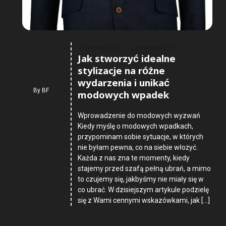
Comments :
0
6 Sierpnia 2026
Jak stworzyć idealne
stylizacje na różne
wydarzenia i unikać
By
BF
modowych wpadek
Wprowadzenie do modowych wyzwań
Kiedy myślę o modowych wpadkach,
przypominam sobie sytuacje, w których
nie byłam pewna, co na siebie włożyć.
Każda z nas zna te momenty, kiedy
stajemy przed szafą pełną ubrań, a mimo
to czujemy się, jakbyśmy nie miały się w
co ubrać. W dzisiejszym artykule podzielę
się z Wami cennymi wskazówkami, jak […]