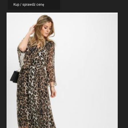
Kup / sprawdź cenę