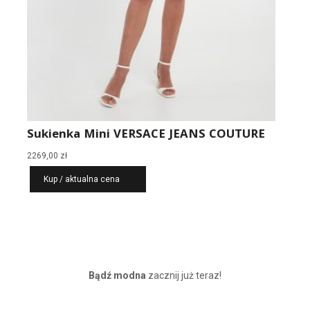
Sukienka Mini VERSACE JEANS COUTURE
2269,00
zł
Kup / aktualna cena
Bądź modna
zacznij już teraz!