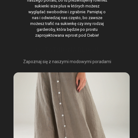
naszego portalu, bo tu prezentujemy również
sukienki size plus w których możesz
wyglądać swobodnie i zgrabnie. Pamiętaj o
nas i odwiedzaj nas często, bo zawsze
możesz trafić na sukienkę czy inny rodzaj
garderoby, która będzie po prostu
zaprojektowana wprost pod Ciebie!
OSTATNIO NA BLOGU
Zapoznaj się z naszymi modowymi poradami