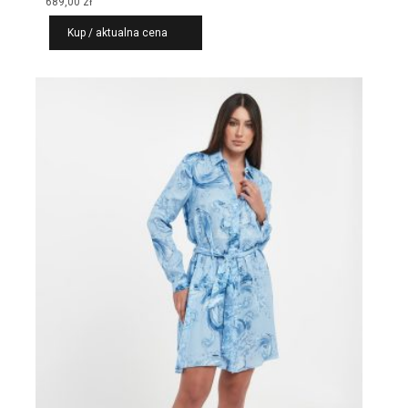
689,00
zł
Kup / aktualna cena