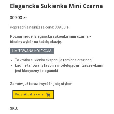
Elegancka Sukienka Mini Czarna
309,00
zł
Poprzednia najniższa cena:
309,00
zł
.
Poznaj model Elegancka sukienka mini czarna –
idealny wybór na każdą okazję.
LIMITOWANA KOLEKCJA
Ta krótka sukienka eksponuje ramiona oraz nogi
Ładnie taliowany fason z modelującymi zaszewkami
jest klasyczny i elegancki
Zamów już teraz i wyróżnij się stylem!
Kup / aktualna cena
SKU: