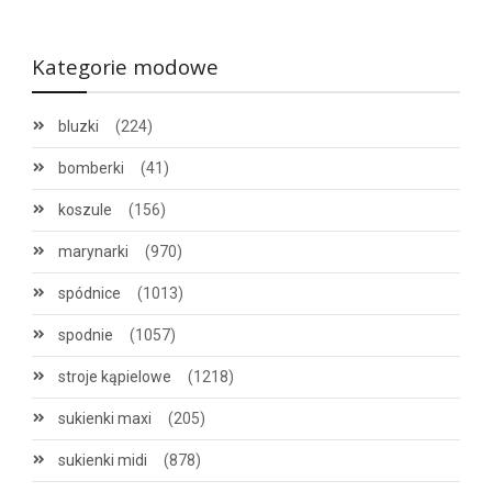
Kategorie modowe
bluzki
(224)
bomberki
(41)
koszule
(156)
marynarki
(970)
spódnice
(1013)
spodnie
(1057)
stroje kąpielowe
(1218)
sukienki maxi
(205)
sukienki midi
(878)