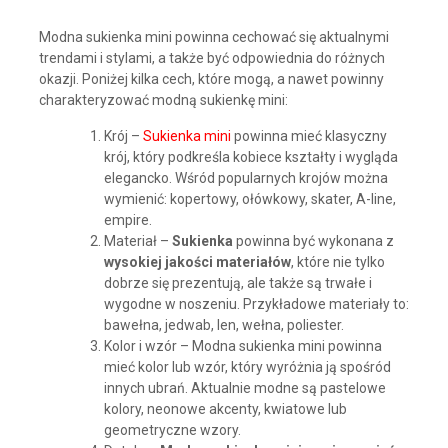
Modna sukienka mini powinna cechować się aktualnymi
trendami i stylami, a także być odpowiednia do różnych
okazji. Poniżej kilka cech, które mogą, a nawet powinny
charakteryzować modną sukienkę mini:
Krój –
Sukienka mini
powinna mieć klasyczny
krój, który podkreśla kobiece kształty i wygląda
elegancko. Wśród popularnych krojów można
wymienić: kopertowy, ołówkowy, skater, A-line,
empire.
Materiał –
Sukienka
powinna być wykonana z
wysokiej jakości materiałów
, które nie tylko
dobrze się prezentują, ale także są trwałe i
wygodne w noszeniu. Przykładowe materiały to:
bawełna, jedwab, len, wełna, poliester.
Kolor i wzór – Modna sukienka mini powinna
mieć kolor lub wzór, który wyróżnia ją spośród
innych ubrań. Aktualnie modne są pastelowe
kolory, neonowe akcenty, kwiatowe lub
geometryczne wzory.