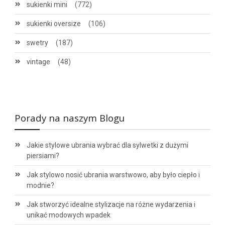
sukienki mini
(772)
sukienki oversize
(106)
swetry
(187)
vintage
(48)
Porady na naszym Blogu
Jakie stylowe ubrania wybrać dla sylwetki z dużymi
piersiami?
Jak stylowo nosić ubrania warstwowo, aby było ciepło i
modnie?
Jak stworzyć idealne stylizacje na różne wydarzenia i
unikać modowych wpadek