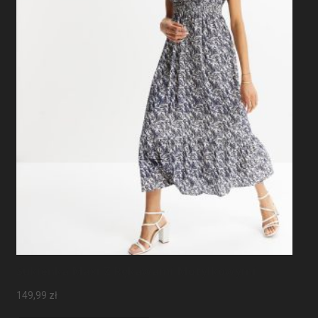
Sukienka Maxi Z Rękawami Motylkowymi
149,99
zł