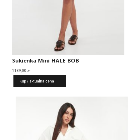
Sukienka Mini HALE BOB
1189,00
zł
Kup / aktualna cena