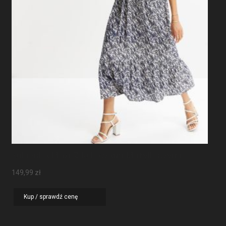
Sukienka Maxi Z Rękawami Motylkowymi
149,99
zł
Kup / sprawdź cenę