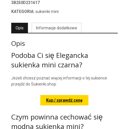
3B250D231617
KATEGORIA:
sukienki mini
Opis
Informacje dodatkowe
Opis
Podoba Ci się Elegancka
sukienka mini czarna?
Jeżeli chcesz poznać więcej informacji o tej sukience
przejdź do Sukienki.shop:
Kup / sprawdź cenę
Czym powinna cechować się
modna sukienka mini?