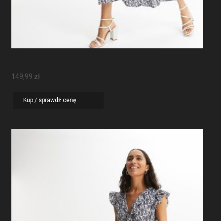
Sukienka Maxi Z Rękawami Motylkowymi
149,99
zł
Kup / sprawdź cenę