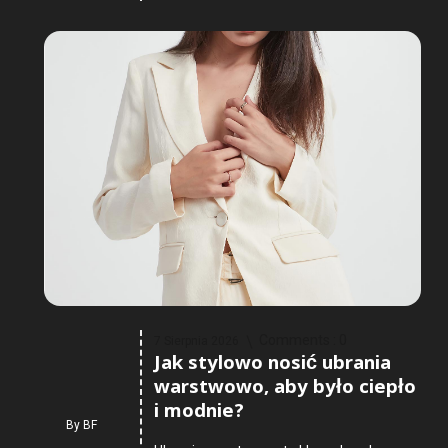
Comments :
0
7 Sierpnia 2026
Jak stylowo nosić ubrania
warstwowo, aby było ciepło
i modnie?
By
BF