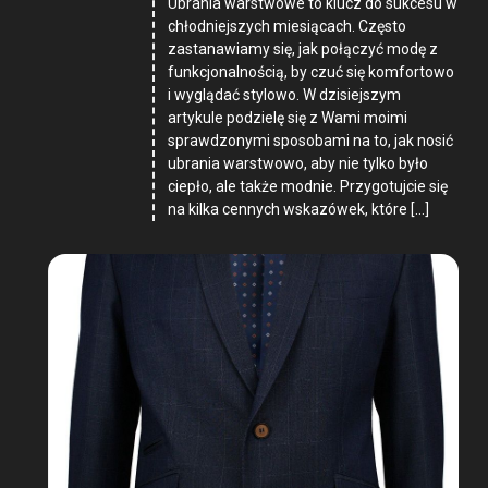
Ubrania warstwowe to klucz do sukcesu w
chłodniejszych miesiącach. Często
zastanawiamy się, jak połączyć modę z
funkcjonalnością, by czuć się komfortowo
i wyglądać stylowo. W dzisiejszym
artykule podzielę się z Wami moimi
sprawdzonymi sposobami na to, jak nosić
ubrania warstwowo, aby nie tylko było
ciepło, ale także modnie. Przygotujcie się
na kilka cennych wskazówek, które […]