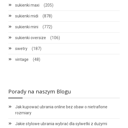
sukienki maxi
(205)
sukienki midi
(878)
sukienki mini
(772)
sukienki oversize
(106)
swetry
(187)
vintage
(48)
Porady na naszym Blogu
Jak kupować ubrania online bez obaw o nietrafione
rozmiary
Jakie stylowe ubrania wybrać dla sylwetki z dużymi