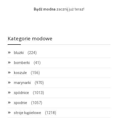
Bądź modna
zacznij już teraz!
Kategorie modowe
bluzki
(224)
bomberki
(41)
koszule
(156)
marynarki
(970)
spódnice
(1013)
spodnie
(1057)
stroje kąpielowe
(1218)