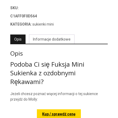
SKU:
C1AFF0F0D564
KATEGORIA:
sukienki mini
Opis
Informacje dodatkowe
Opis
Podoba Ci się Fuksja Mini
Sukienka z ozdobnymi
Rękawami?
Jeżeli chcesz poznać więcej informacji o tej sukience
przejdź do Molly:
Kup / sprawdź cenę