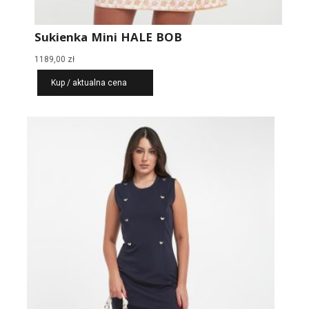
Sukienka Mini HALE BOB
1189,00
zł
Kup / aktualna cena