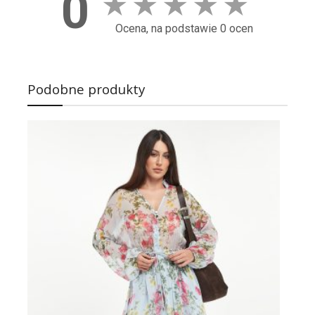
0
★
★
★
★
★
Ocena, na podstawie 0 ocen
Podobne produkty