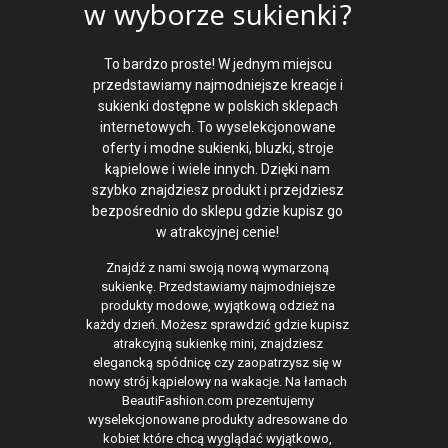
w wyborze sukienki?
To bardzo proste! W jednym miejscu
przedstawiamy najmodniejsze kreacje i
sukienki dostępne w polskich sklepach
internetowych. To wyselekcjonowane
oferty i modne sukienki, bluzki, stroje
kąpielowe i wiele innych. Dzięki nam
szybko znajdziesz produkt i przejdziesz
bezpośrednio do sklepu gdzie kupisz go
w atrakcyjnej cenie!
Znajdź z nami swoją nową wymarzoną
sukienkę. Przedstawiamy najmodniejsze
produkty modowe, wyjątkową odzież na
każdy dzień. Możesz sprawdzić gdzie kupisz
atrakcyjną sukienkę mini, znajdziesz
elegancką spódnicę czy zaopatrzysz się w
nowy strój kąpielowy na wakacje. Na łamach
BeautiFashion.com prezentujemy
wyselekcjonowane produkty adresowane do
kobiet które chcą wyglądać wyjątkowo,