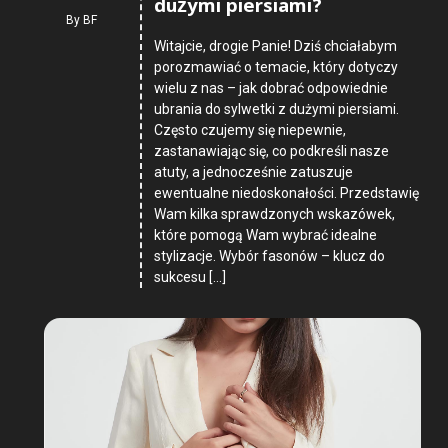
dużymi piersiami?
By
BF
Witajcie, drogie Panie! Dziś chciałabym
porozmawiać o temacie, który dotyczy
wielu z nas – jak dobrać odpowiednie
ubrania do sylwetki z dużymi piersiami.
Często czujemy się niepewnie,
zastanawiając się, co podkreśli nasze
atuty, a jednocześnie zatuszuje
ewentualne niedoskonałości. Przedstawię
Wam kilka sprawdzonych wskazówek,
które pomogą Wam wybrać idealne
stylizacje. Wybór fasonów – klucz do
sukcesu […]