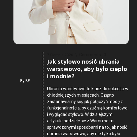
Comments :
0
7 Sierpnia 2026
Jak stylowo nosić ubrania
warstwowo, aby było ciepło
i modnie?
By
BF
Ubrania warstwowe to klucz do sukcesu w
chłodniejszych miesiącach. Często
zastanawiamy się, jak połączyć modę z
funkcjonalnością, by czuć się komfortowo
i wyglądać stylowo. W dzisiejszym
artykule podzielę się z Wami moimi
sprawdzonymi sposobami na to, jak nosić
ubrania warstwowo, aby nie tylko było