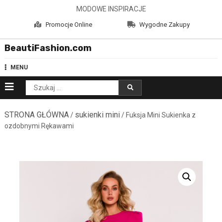
Skip
MODOWE INSPIRACJE
to
Promocje Online
Wygodne Zakupy
content
BeautiFashion.com
MENU
Szukaj:
STRONA GŁÓWNA
sukienki mini
/
/ Fuksja Mini Sukienka z
ozdobnymi Rękawami