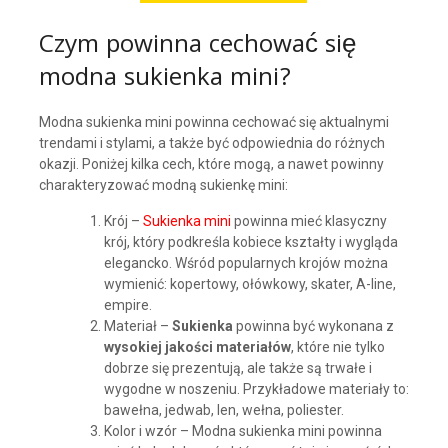
Czym powinna cechować się
modna sukienka mini?
Modna sukienka mini powinna cechować się aktualnymi
trendami i stylami, a także być odpowiednia do różnych
okazji. Poniżej kilka cech, które mogą, a nawet powinny
charakteryzować modną sukienkę mini:
Krój –
Sukienka mini
powinna mieć klasyczny
krój, który podkreśla kobiece kształty i wygląda
elegancko. Wśród popularnych krojów można
wymienić: kopertowy, ołówkowy, skater, A-line,
empire.
Materiał –
Sukienka
powinna być wykonana z
wysokiej jakości materiałów
, które nie tylko
dobrze się prezentują, ale także są trwałe i
wygodne w noszeniu. Przykładowe materiały to:
bawełna, jedwab, len, wełna, poliester.
Kolor i wzór – Modna sukienka mini powinna