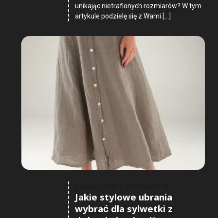
unikając nietrafionych rozmiarów? W tym
artykule podzielę się z Wami […]
Comments :
0
8 Sierpnia 2026
Jakie stylowe ubrania
wybrać dla sylwetki z