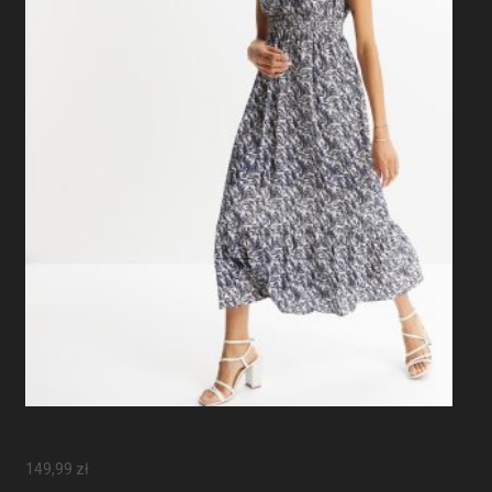
Sukienka Maxi Z Rękawami Motylkowymi
149,99
zł