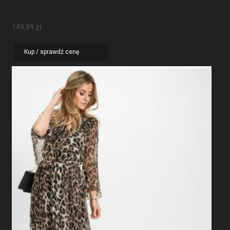
Sukienka Maxi Z Rękawami Motylkowymi
149,99
zł
Kup / sprawdź cenę