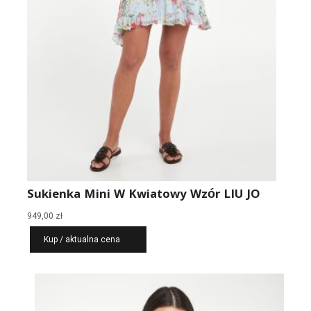
Sukienka Mini W Kwiatowy Wzór LIU JO
949,00
zł
Kup / aktualna cena