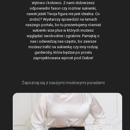
stylowo i kobieco. Z nami dobierzesz
odpowiedni fason czy rozmiar sukienki,
nawet jeżeli Twoja figura nie jest idealna. Co
zrobić? Wystarczy sprawdzić na łamach
naszego portalu, bo tu prezentujemy również
sukienki size plus w których możesz
wyglądać swobodnie i zgrabnie. Pamiętaj o
nas i odwiedzaj nas często, bo zawsze
możesz trafić na sukienkę czy inny rodzaj
garderoby, która będzie po prostu
zaprojektowana wprost pod Ciebie!
OSTATNIO NA BLOGU
Zapoznaj się z naszymi modowymi poradami