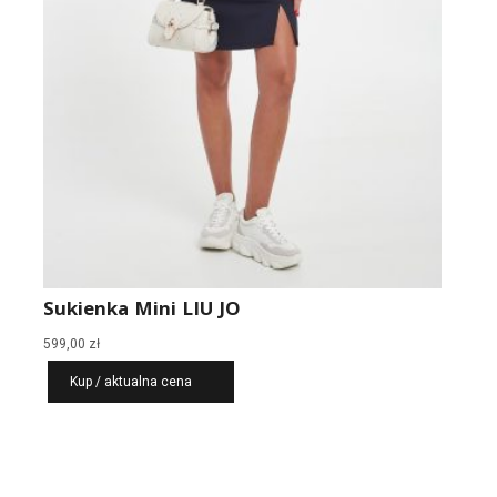
Sukienka Mini LIU JO
599,00
zł
Kup / aktualna cena