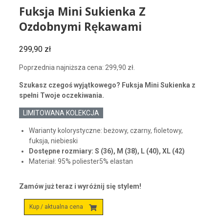
Fuksja Mini Sukienka Z
Ozdobnymi Rękawami
299,90
zł
Poprzednia najniższa cena:
299,90
zł
.
Szukasz czegoś wyjątkowego? Fuksja Mini Sukienka z
spełni Twoje oczekiwania.
LIMITOWANA KOLEKCJA
Warianty kolorystyczne: beżowy, czarny, fioletowy,
fuksja, niebieski
Dostępne rozmiary: S (36), M (38), L (40), XL (42)
Materiał: 95% poliester5% elastan
Zamów już teraz i wyróżnij się stylem!
Kup / aktualna cena