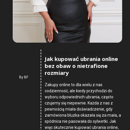
Comments :
0
9 Sierpnia 2026
Jak kupować ubrania online
bez obaw o nietrafione
rozmiary
By
BF
Zakupy online to dla wielu z nas
codzienność, ale kiedy przychodzi do
wyboru odpowiednich ubrania, często
czujemy się niepewnie. Każda z nas z
pewnością miała doświadczenie, gdy
zamówiona bluzka okazała się za mała, a
spódnica nie pasowała do sylwetki. Jak
więc skutecznie kupować ubrania online,