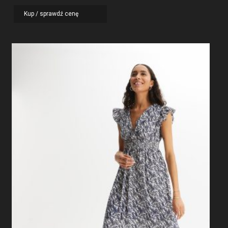
Kup / sprawdź cenę