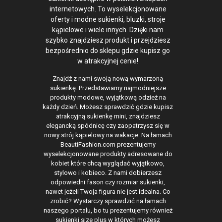
internetowych. To wyselekcjonowane
oferty i modne sukienki, bluzki, stroje
kąpielowe i wiele innych. Dzięki nam
szybko znajdziesz produkt i przejdziesz
bezpośrednio do sklepu gdzie kupisz go
w atrakcyjnej cenie!
Znajdź z nami swoją nową wymarzoną
sukienkę. Przedstawiamy najmodniejsze
produkty modowe, wyjątkową odzież na
każdy dzień. Możesz sprawdzić gdzie kupisz
atrakcyjną sukienkę mini, znajdziesz
elegancką spódnicę czy zaopatrzysz się w
nowy strój kąpielowy na wakacje. Na łamach
BeautiFashion.com prezentujemy
wyselekcjonowane produkty adresowane do
kobiet które chcą wyglądać wyjątkowo,
stylowo i kobieco. Z nami dobierzesz
odpowiedni fason czy rozmiar sukienki,
nawet jeżeli Twoja figura nie jest idealna. Co
zrobić? Wystarczy sprawdzić na łamach
naszego portalu, bo tu prezentujemy również
sukienki size plus w których możesz