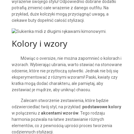
wyrażenie swojego stylu! Odpowiednio dobrane dodatki
potrafią zmienić całe wrażenie z danego outfitu. Na
przykład, duże kolczyki mogą przyciągnąć uwagę, a
ciekawe buty dopełnić całość stylizacji.
Kolory i wzory
Mówiąc o oversize, nie można zapomnieć o kolorach i
wzorach. Wybierając ubrania, warto stawiać na stonowane
odcienie, które nie przytłoczą sylwetki. Jednak nie bój się
eksperymentować z różnymi wzorami! Paski, kwiaty czy
kratka mogą dodać charakteru, ale pamiętaj, aby
zestawiać je mądrze, aby uniknąć chaosu.
Zalecam stworzenie zestawienia, które będzie
odzwierciedlać twój styl, na przykład:
podstawowe kolory
w połączeniu z
akcentami wzorów
. Tego rodzaju
harmonia pozwala na łatwe zestawianie różnych
elementów, co z pewnością uprości proces tworzenia
codziennych stylizacji.