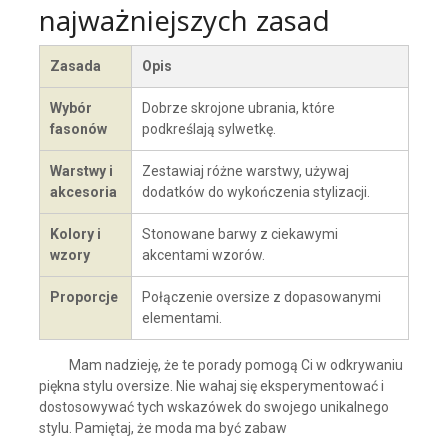
najważniejszych zasad
Zasada
Opis
Wybór
Dobrze skrojone ubrania, które
fasonów
podkreślają sylwetkę.
Warstwy i
Zestawiaj różne warstwy, używaj
akcesoria
dodatków do wykończenia stylizacji.
Kolory i
Stonowane barwy z ciekawymi
wzory
akcentami wzorów.
Proporcje
Połączenie oversize z dopasowanymi
elementami.
Mam nadzieję, że te porady pomogą Ci w odkrywaniu
piękna stylu oversize. Nie wahaj się eksperymentować i
dostosowywać tych wskazówek do swojego unikalnego
stylu. Pamiętaj, że moda ma być zabaw