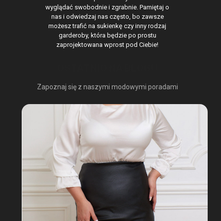
wyglądać swobodnie i zgrabnie. Pamiętaj o
nas i odwiedzaj nas często, bo zawsze
możesz trafić na sukienkę czy inny rodzaj
garderoby, która będzie po prostu
zaprojektowana wprost pod Ciebie!
OSTATNIO NA BLOGU
Zapoznaj się z naszymi modowymi poradami