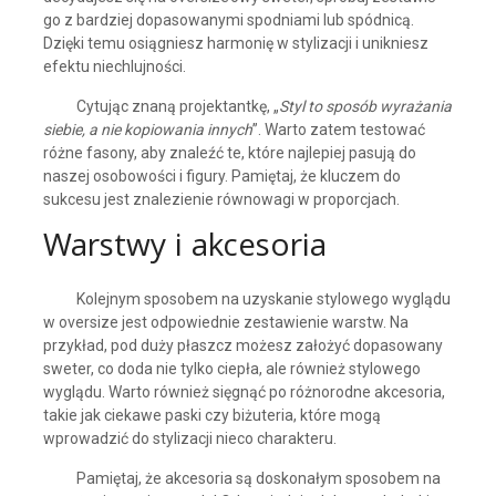
go z bardziej dopasowanymi spodniami lub spódnicą.
Dzięki temu osiągniesz harmonię w stylizacji i unikniesz
efektu niechlujności.
Cytując znaną projektantkę, „
Styl to sposób wyrażania
siebie, a nie kopiowania innych
”. Warto zatem testować
różne fasony, aby znaleźć te, które najlepiej pasują do
naszej osobowości i figury. Pamiętaj, że kluczem do
sukcesu jest znalezienie równowagi w proporcjach.
Warstwy i akcesoria
Kolejnym sposobem na uzyskanie stylowego wyglądu
w oversize jest odpowiednie zestawienie warstw. Na
przykład, pod duży płaszcz możesz założyć dopasowany
sweter, co doda nie tylko ciepła, ale również stylowego
wyglądu. Warto również sięgnąć po różnorodne akcesoria,
takie jak ciekawe paski czy biżuteria, które mogą
wprowadzić do stylizacji nieco charakteru.
Pamiętaj, że akcesoria są doskonałym sposobem na