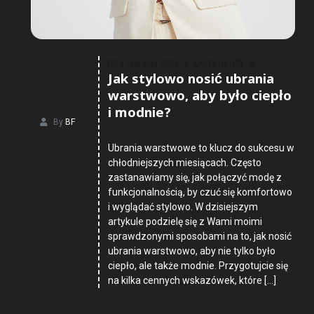
Comments :
0
7 Sierpnia 2026
Jak stylowo nosić ubrania
warstwowo, aby było ciepło
i modnie?
By
BF
Ubrania warstwowe to klucz do sukcesu w
chłodniejszych miesiącach. Często
zastanawiamy się, jak połączyć modę z
funkcjonalnością, by czuć się komfortowo
i wyglądać stylowo. W dzisiejszym
artykule podzielę się z Wami moimi
sprawdzonymi sposobami na to, jak nosić
ubrania warstwowo, aby nie tylko było
ciepło, ale także modnie. Przygotujcie się
na kilka cennych wskazówek, które […]