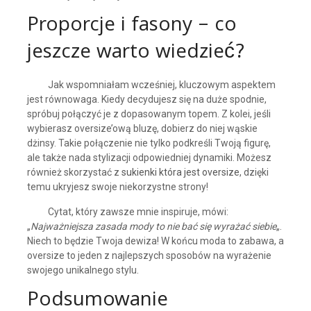
Proporcje i fasony – co
jeszcze warto wiedzieć?
Jak wspomniałam wcześniej, kluczowym aspektem
jest równowaga. Kiedy decydujesz się na duże spodnie,
spróbuj połączyć je z dopasowanym topem. Z kolei, jeśli
wybierasz oversize’ową bluzę, dobierz do niej wąskie
dżinsy. Takie połączenie nie tylko podkreśli Twoją figurę,
ale także nada stylizacji odpowiedniej dynamiki. Możesz
również skorzystać z
sukienki która jest oversize
, dzięki
temu ukryjesz swoje niekorzystne strony!
Cytat, który zawsze mnie inspiruje, mówi:
„
Najważniejsza zasada mody to nie bać się wyrażać siebie
„.
Niech to będzie Twoja dewiza! W końcu moda to zabawa, a
oversize to jeden z najlepszych sposobów na wyrażenie
swojego unikalnego stylu.
Podsumowanie