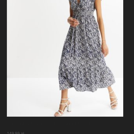
Sukienka Maxi Z Rękawami Motylkowymi
149,99
zł