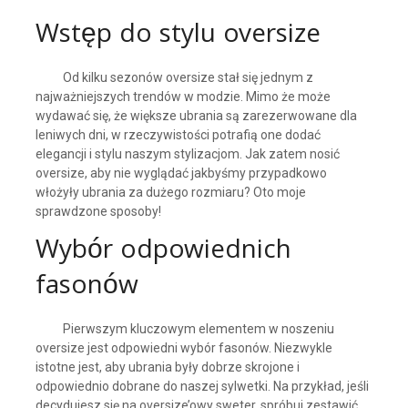
Wstęp do stylu oversize
Od kilku sezonów oversize stał się jednym z
najważniejszych trendów w modzie. Mimo że może
wydawać się, że większe ubrania są zarezerwowane dla
leniwych dni, w rzeczywistości potrafią one dodać
elegancji i stylu naszym stylizacjom. Jak zatem nosić
oversize, aby nie wyglądać jakbyśmy przypadkowo
włożyły ubrania za dużego rozmiaru? Oto moje
sprawdzone sposoby!
Wybór odpowiednich
fasonów
Pierwszym kluczowym elementem w noszeniu
oversize jest odpowiedni wybór fasonów. Niezwykle
istotne jest, aby ubrania były dobrze skrojone i
odpowiednio dobrane do naszej sylwetki. Na przykład, jeśli
decydujesz się na oversize’owy sweter, spróbuj zestawić