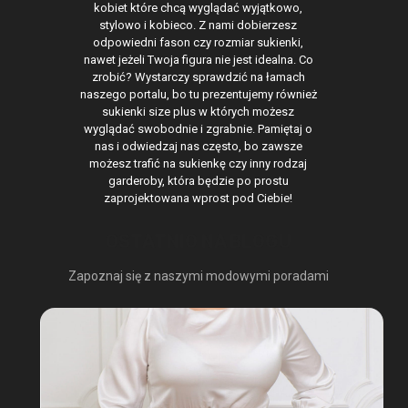
kobiet które chcą wyglądać wyjątkowo,
stylowo i kobieco. Z nami dobierzesz
odpowiedni fason czy rozmiar sukienki,
nawet jeżeli Twoja figura nie jest idealna. Co
zrobić? Wystarczy sprawdzić na łamach
naszego portalu, bo tu prezentujemy również
sukienki size plus w których możesz
wyglądać swobodnie i zgrabnie. Pamiętaj o
nas i odwiedzaj nas często, bo zawsze
możesz trafić na sukienkę czy inny rodzaj
garderoby, która będzie po prostu
zaprojektowana wprost pod Ciebie!
OSTATNIO NA BLOGU
Zapoznaj się z naszymi modowymi poradami