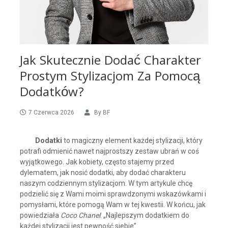
Jak Skutecznie Dodać Charakter
Prostym Stylizacjom Za Pomocą
Dodatków?
7 Czerwca 2026
By
BF
Dodatki
to magiczny element każdej stylizacji, który
potrafi odmienić nawet najprostszy zestaw ubrań w coś
wyjątkowego. Jak kobiety, często stajemy przed
dylematem, jak nosić dodatki, aby dodać charakteru
naszym codziennym stylizacjom. W tym artykule chcę
podzielić się z Wami moimi sprawdzonymi wskazówkami i
pomysłami, które pomogą Wam w tej kwestii. W końcu, jak
powiedziała
Coco Chanel
: „Najlepszym dodatkiem do
każdej stylizacji jest pewność siebie”.