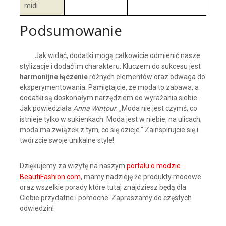
midi
Podsumowanie
Jak widać, dodatki mogą całkowicie odmienić nasze
stylizacje i dodać im charakteru. Kluczem do sukcesu jest
harmonijne łączenie
różnych elementów oraz odwaga do
eksperymentowania. Pamiętajcie, że moda to zabawa, a
dodatki są doskonałym narzędziem do wyrażania siebie.
Jak powiedziała
Anna Wintour
: „Moda nie jest czymś, co
istnieje tylko w sukienkach. Moda jest w niebie, na ulicach;
moda ma związek z tym, co się dzieje.” Zainspirujcie się i
twórzcie swoje unikalne style!
Dziękujemy za wizytę na naszym
portalu o modzie
BeautiFashion.com
, mamy nadzieję że produkty modowe
oraz wszelkie porady które tutaj znajdziesz będą dla
Ciebie przydatne i pomocne. Zapraszamy do częstych
odwiedzin!