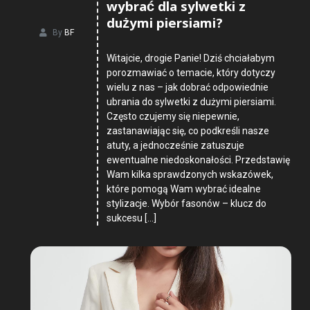
wybrać dla sylwetki z
dużymi piersiami?
By
BF
Witajcie, drogie Panie! Dziś chciałabym
porozmawiać o temacie, który dotyczy
wielu z nas – jak dobrać odpowiednie
ubrania do sylwetki z dużymi piersiami.
Często czujemy się niepewnie,
zastanawiając się, co podkreśli nasze
atuty, a jednocześnie zatuszuje
ewentualne niedoskonałości. Przedstawię
Wam kilka sprawdzonych wskazówek,
które pomogą Wam wybrać idealne
stylizacje. Wybór fasonów – klucz do
sukcesu […]