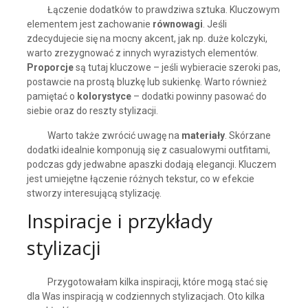
Łączenie dodatków to prawdziwa sztuka. Kluczowym
elementem jest zachowanie
równowagi
. Jeśli
zdecydujecie się na mocny akcent, jak np. duże kolczyki,
warto zrezygnować z innych wyrazistych elementów.
Proporcje
są tutaj kluczowe – jeśli wybieracie szeroki pas,
postawcie na prostą bluzkę lub sukienkę. Warto również
pamiętać o
kolorystyce
– dodatki powinny pasować do
siebie oraz do reszty stylizacji.
Warto także zwrócić uwagę na
materiały
. Skórzane
dodatki idealnie komponują się z casualowymi outfitami,
podczas gdy jedwabne apaszki dodają elegancji. Kluczem
jest umiejętne łączenie różnych tekstur, co w efekcie
stworzy interesującą stylizację.
Inspiracje i przykłady
stylizacji
Przygotowałam kilka inspiracji, które mogą stać się
dla Was inspiracją w codziennych stylizacjach. Oto kilka