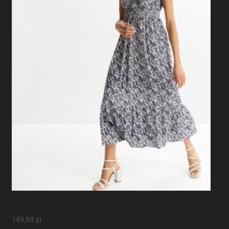
Sukienka Maxi Z Rękawami Motylkowymi
149,99
zł