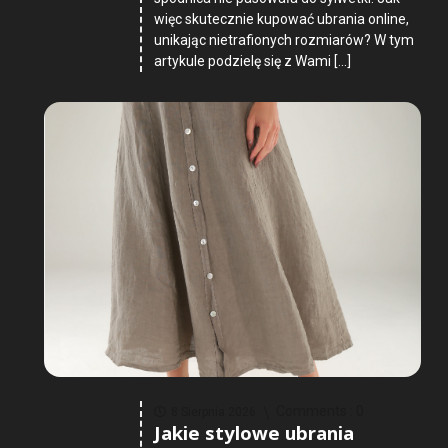
więc skutecznie kupować ubrania online,
unikając nietrafionych rozmiarów? W tym
artykule podzielę się z Wami […]
Comments :
0
8 Sierpnia 2026
Jakie stylowe ubrania