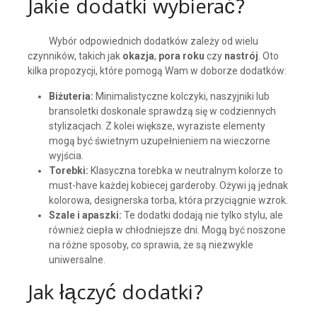
Jakie dodatki wybierać?
Wybór odpowiednich dodatków zależy od wielu
czynników, takich jak
okazja
,
pora roku
czy
nastrój
. Oto
kilka propozycji, które pomogą Wam w doborze dodatków:
Biżuteria:
Minimalistyczne kolczyki, naszyjniki lub
bransoletki doskonale sprawdzą się w codziennych
stylizacjach. Z kolei większe, wyraziste elementy
mogą być świetnym uzupełnieniem na wieczorne
wyjścia.
Torebki:
Klasyczna torebka w neutralnym kolorze to
must-have każdej kobiecej garderoby. Ożywi ją jednak
kolorowa, designerska torba, która przyciągnie wzrok.
Szale i apaszki:
Te dodatki dodają nie tylko stylu, ale
również ciepła w chłodniejsze dni. Mogą być noszone
na różne sposoby, co sprawia, że są niezwykle
uniwersalne.
Jak łączyć dodatki?