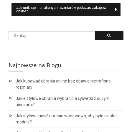
wpisu
Jak uniknąć nietrafionych rozmiarów podczas zakupów
online?
Szukaj:
Najnowsze na Blogu
Jak kupować ubrania online bez obaw o nietrafione
rozmiary
Jakie stylowe ubrania wybrać dla sylwetki z dużymi
piersiami?
Jak stylowo nosić ubrania warstwowo, aby było ciepło i
modnie?