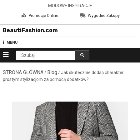
Skip
MODOWE INSPIRACJE
to
Promocje Online
Wygodne Zakupy
content
BeautiFashion.com
MENU
Szukaj:
STRONA GŁÓWNA
Blog
/
/ Jak skutecznie dodać charakter
prostym stylizacjom za pomocą dodatków?