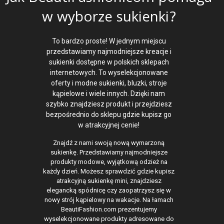
w wyborze sukienki?
To bardzo proste! W jednym miejscu
przedstawiamy najmodniejsze kreacje i
sukienki dostępne w polskich sklepach
internetowych. To wyselekcjonowane
oferty i modne sukienki, bluzki, stroje
kąpielowe i wiele innych. Dzięki nam
szybko znajdziesz produkt i przejdziesz
bezpośrednio do sklepu gdzie kupisz go
w atrakcyjnej cenie!
Znajdź z nami swoją nową wymarzoną
sukienkę. Przedstawiamy najmodniejsze
produkty modowe, wyjątkową odzież na
każdy dzień. Możesz sprawdzić gdzie kupisz
atrakcyjną sukienkę mini, znajdziesz
elegancką spódnicę czy zaopatrzysz się w
nowy strój kąpielowy na wakacje. Na łamach
BeautiFashion.com prezentujemy
wyselekcjonowane produkty adresowane do