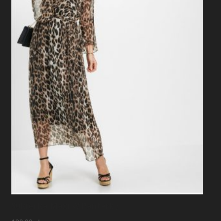
Sukienka Maxi W Panterkę