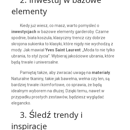
2. Inwestuj w bazowe
elementy
Kiedy już wiesz, co masz, warto pomyśleć o
inwestycjach
w bazowe elementy garderoby. Czarne
spodnie, biała koszula, klasyczny trencz czy dobrze
skrojona sukienka to klasyki, które nigdy nie wychodzą z
mody. Jak mawiał
Yves Saint Laurent
: „Moda to nie tylko
ubrania, to styl życia”. Wybieraj jakościowe ubrania, które
będą trwałe i uniwersalne.
Pamiętaj także, aby zwracać uwagę na
materiały
.
Naturalne tkaniny, takie jak bawełna, wełna czy len, są
bardziej trwałe i komfortowe, co sprawia, że będą
idealnym wyborem na dłużej. Dzięki temu, nawet w
przypadku prostych zestawów, będziesz wyglądać
elegancko.
3. Śledź trendy i
inspiracje