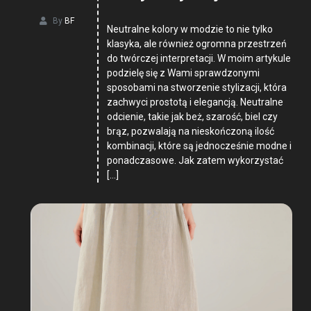
By
BF
Neutralne kolory w modzie to nie tylko
klasyka, ale również ogromna przestrzeń
do twórczej interpretacji. W moim artykule
podzielę się z Wami sprawdzonymi
sposobami na stworzenie stylizacji, która
zachwyci prostotą i elegancją. Neutralne
odcienie, takie jak beż, szarość, biel czy
brąz, pozwalają na nieskończoną ilość
kombinacji, które są jednocześnie modne i
ponadczasowe. Jak zatem wykorzystać
[…]