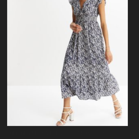
Sukienka Maxi Z Rękawami Motylkowymi