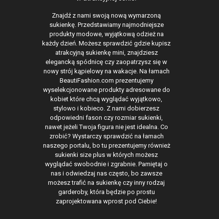
Znajdź z nami swoją nową wymarzoną
sukienkę. Przedstawiamy najmodniejsze
produkty modowe, wyjątkową odzież na
każdy dzień. Możesz sprawdzić gdzie kupisz
atrakcyjną sukienkę mini, znajdziesz
elegancką spódnicę czy zaopatrzysz się w
nowy strój kąpielowy na wakacje. Na łamach
BeautiFashion.com prezentujemy
wyselekcjonowane produkty adresowane do
kobiet które chcą wyglądać wyjątkowo,
stylowo i kobieco. Z nami dobierzesz
odpowiedni fason czy rozmiar sukienki,
nawet jeżeli Twoja figura nie jest idealna. Co
zrobić? Wystarczy sprawdzić na łamach
naszego portalu, bo tu prezentujemy również
sukienki size plus w których możesz
wyglądać swobodnie i zgrabnie. Pamiętaj o
nas i odwiedzaj nas często, bo zawsze
możesz trafić na sukienkę czy inny rodzaj
garderoby, która będzie po prostu
zaprojektowana wprost pod Ciebie!