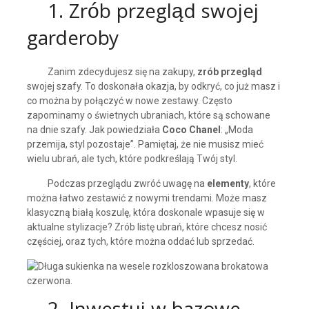
1. Zrób przegląd swojej
garderoby
Zanim zdecydujesz się na zakupy,
zrób przegląd
swojej szafy. To doskonała okazja, by odkryć, co już masz i
co można by połączyć w nowe zestawy. Często
zapominamy o świetnych ubraniach, które są schowane
na dnie szafy. Jak powiedziała
Coco Chanel
: „Moda
przemija, styl pozostaje”. Pamiętaj, że nie musisz mieć
wielu ubrań, ale tych, które podkreślają Twój styl.
Podczas przeglądu zwróć uwagę na
elementy
, które
można łatwo zestawić z nowymi trendami. Może masz
klasyczną białą koszulę, która doskonale wpasuje się w
aktualne stylizacje? Zrób listę ubrań, które chcesz nosić
częściej, oraz tych, które można oddać lub sprzedać.