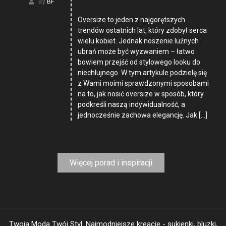
By
BF
Oversize to jeden z najgorętszych
trendów ostatnich lat, który zdobył serca
wielu kobiet. Jednak noszenie luźnych
ubrań może być wyzwaniem – łatwo
bowiem przejść od stylowego looku do
niechlujnego. W tym artykule podzielę się
z Wami moimi sprawdzonymi sposobami
na to, jak nosić oversize w sposób, który
podkreśli naszą indywidualność, a
jednocześnie zachowa elegancję. Jak […]
Więcej porad i inspiracji
Twoja Moda Twój Styl. Najmodniejsze kreacje - sukienki, bluzki,