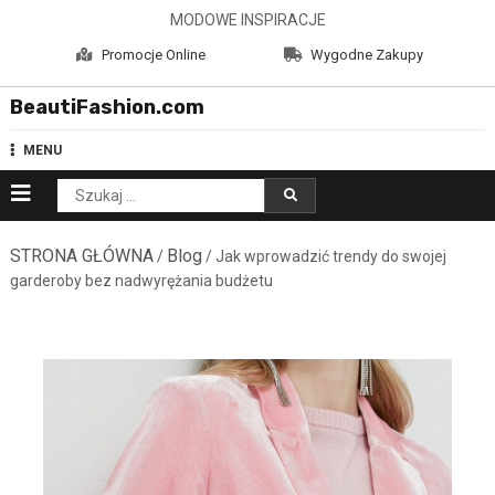
Skip
MODOWE INSPIRACJE
to
Promocje Online
Wygodne Zakupy
content
BeautiFashion.com
MENU
Szukaj:
STRONA GŁÓWNA
Blog
/
/ Jak wprowadzić trendy do swojej
garderoby bez nadwyrężania budżetu