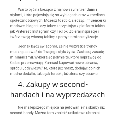
Warto być na bieżąco z najnowszymi
trendami
i
stylami, które pojawiają się na wybiegach oraz w mediach
społecznościowych. Możesz to robić, śledząc
influencerki
modowe, blogerki czy także korzystając z platform takich
jak Pinterest, Instagram czy TikTok. Zbieraj inspiracje i
twórz swoją własną tablicę z pomysłami na stylizacje.
Jednak bądź świadoma, że nie wszystkie trendy
muszą pasować do Twojego stylu życia. Zastosuj zasadę
minimalizmu
, wybierając jedynie te, które naprawdę do
Ciebie przemawiają. Zamiast kupować nowe ubrania,
spróbuj „odświeżyć” te, które już masz, dodając do nich
modne dodatki, takie jak torebki, biżuteria czy obuwie.
4. Zakupy w second-
handach i na wyprzedażach
Nie ma lepszego miejsca na
polowanie
na skarby niż
second-handy. Można tam znaleźć unikatowe ubrania i