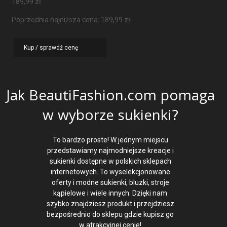
189,99
zł
Poprzednia najniższa cena:
189,99
zł
.
Kup / sprawdź cenę
Jak BeautiFashion.com pomaga
w wyborze sukienki?
To bardzo proste! W jednym miejscu
przedstawiamy najmodniejsze kreacje i
sukienki dostępne w polskich sklepach
internetowych. To wyselekcjonowane
oferty i modne sukienki, bluzki, stroje
kąpielowe i wiele innych. Dzięki nam
szybko znajdziesz produkt i przejdziesz
bezpośrednio do sklepu gdzie kupisz go
w atrakcyjnej cenie!