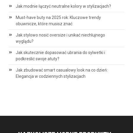
Jak modnie łączyć neutralne kolory w stylizacjach?
Must-have buty na 2025 rok: Kluczowe trendy
obuwnicze, które musisz znać
Jak stylowo nosić oversize i unikać niechlujnego
wyglądu?
Jak skutecznie dopasować ubrania do sylwetki i
podkreślić swoje atuty?
Jak zbudować smart casualowy look na co dzień:
Elegancja w codziennych stylizacjach