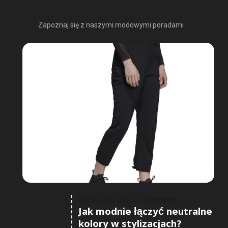
OSTATNIO NA BLOGU
Zapoznaj się z naszymi modowymi poradami
Comments :
0
5 Sierpnia 2026
Jak modnie łączyć neutralne
kolory w stylizacjach?