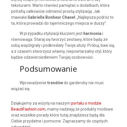
teksturami. Warto również pamiętać o dodatkach, które
potrafią całkowicie odmienić prostą stylizację. Jak
mawiała
Gabrielle Bonheur Chanel
: „Najlepsza podróż to
ta, która prowadzi do tajemniczego miejsca w duszy”.
W przypadku stylizacji kluczem jest
harmonia
i
równowaga. Staraj się tworzyć zestawy, które będą ze
sobą współgrały i podkreślały Twoje atuty. Próbuj, baw się,
a z czasem stworzysz własny, niepowtarzalny styl, który
będzie odzwierciedleniem Twojej osobowości.
Podsumowanie
Wprowadzenie
trendów
do garderoby nie musi
wiązać się
Dziękujemy za wizytę na naszym
portalu o modzie
BeautiFashion.com
, mamy nadzieję że produkty modowe
oraz wszelkie porady które tutaj znajdziesz będą dla
Ciebie przydatne i pomocne. Zapraszamy do częstych