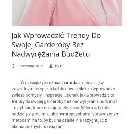
Jak Wprowadzić Trendy Do
Swojej Garderoby Bez
Nadwyrężania Budżetu
1 Stycznia 2025
By
BF
W dzisiejszych czasach
moda
zmienia się w
zawrotnym tempie, a każda nowa kolekcja wprowadza
świeże pomysły i inspiracje. Jednak, jak wprowadzić te
trendy
do swojej garderoby bez nadwyrężania budżetu?
To pytanie, które nurtuje wiele z nas. W tym artykule
podzielę się moimi ulubionymi sposobami i sprawdzonymi
metodami na to, by być na czasie, nie rezygnując z
ekonomicznych rozwiązań.