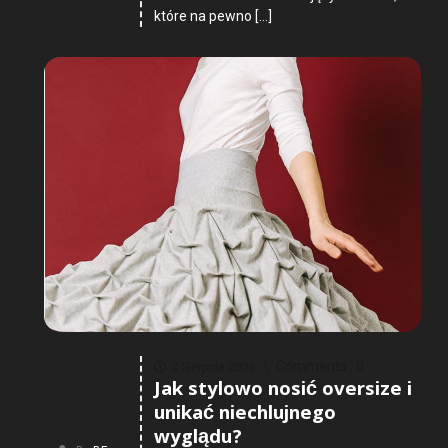
które na pewno […]
Comments :
0
3 Sierpnia 2026
Jak stylowo nosić oversize i
unikać niechlujnego
wyglądu?