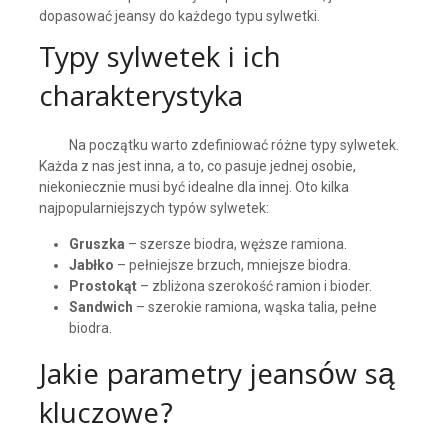
dopasować jeansy do każdego typu sylwetki.
Typy sylwetek i ich
charakterystyka
Na początku warto zdefiniować różne typy sylwetek.
Każda z nas jest inna, a to, co pasuje jednej osobie,
niekoniecznie musi być idealne dla innej. Oto kilka
najpopularniejszych typów sylwetek:
Gruszka
– szersze biodra, węższe ramiona.
Jabłko
– pełniejsze brzuch, mniejsze biodra.
Prostokąt
– zbliżona szerokość ramion i bioder.
Sandwich
– szerokie ramiona, wąska talia, pełne
biodra.
Jakie parametry jeansów są
kluczowe?