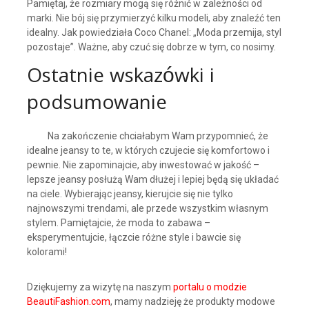
Pamiętaj, że rozmiary mogą się różnić w zależności od
marki. Nie bój się przymierzyć kilku modeli, aby znaleźć ten
idealny. Jak powiedziała Coco Chanel: „Moda przemija, styl
pozostaje”. Ważne, aby czuć się dobrze w tym, co nosimy.
Ostatnie wskazówki i
podsumowanie
Na zakończenie chciałabym Wam przypomnieć, że
idealne jeansy to te, w których czujecie się komfortowo i
pewnie. Nie zapominajcie, aby inwestować w jakość –
lepsze jeansy posłużą Wam dłużej i lepiej będą się układać
na ciele. Wybierając jeansy, kierujcie się nie tylko
najnowszymi trendami, ale przede wszystkim własnym
stylem. Pamiętajcie, że moda to zabawa –
eksperymentujcie, łączcie różne style i bawcie się
kolorami!
Dziękujemy za wizytę na naszym
portalu o modzie
BeautiFashion.com
, mamy nadzieję że produkty modowe