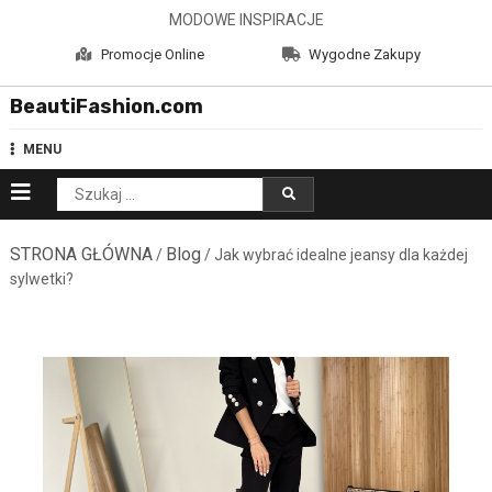
Skip
MODOWE INSPIRACJE
to
Promocje Online
Wygodne Zakupy
content
BeautiFashion.com
MENU
Szukaj:
STRONA GŁÓWNA
Blog
/
/ Jak wybrać idealne jeansy dla każdej
sylwetki?