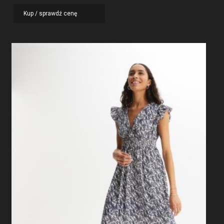
Kup / sprawdź cenę