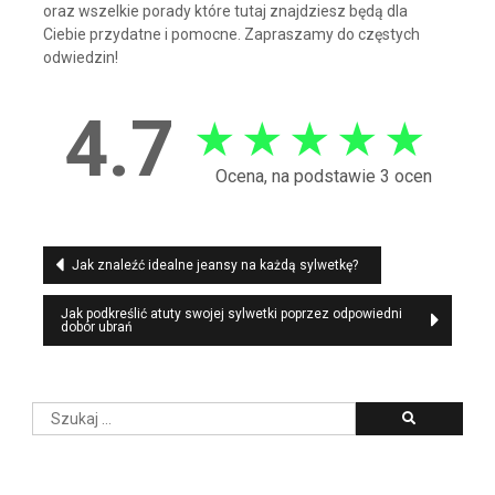
oraz wszelkie porady które tutaj znajdziesz będą dla
Ciebie przydatne i pomocne. Zapraszamy do częstych
odwiedzin!
4.7
★
★
★
★
★
Ocena, na podstawie 3 ocen
Nawigacja
Jak znaleźć idealne jeansy na każdą sylwetkę?
wpisu
Jak podkreślić atuty swojej sylwetki poprzez odpowiedni
dobór ubrań
Szukaj: