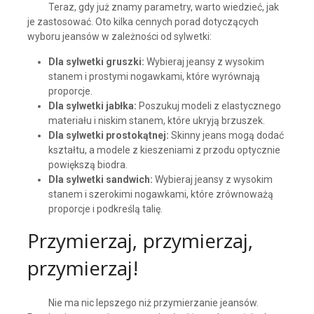
Teraz, gdy już znamy parametry, warto wiedzieć, jak
je zastosować. Oto kilka cennych porad dotyczących
wyboru jeansów w zależności od sylwetki:
Dla sylwetki gruszki:
Wybieraj jeansy z wysokim
stanem i prostymi nogawkami, które wyrównają
proporcje.
Dla sylwetki jabłka:
Poszukuj modeli z elastycznego
materiału i niskim stanem, które ukryją brzuszek.
Dla sylwetki prostokątnej:
Skinny jeans mogą dodać
kształtu, a modele z kieszeniami z przodu optycznie
powiększą biodra.
Dla sylwetki sandwich:
Wybieraj jeansy z wysokim
stanem i szerokimi nogawkami, które zrównoważą
proporcje i podkreślą talię.
Przymierzaj, przymierzaj,
przymierzaj!
Nie ma nic lepszego niż przymierzanie jeansów.