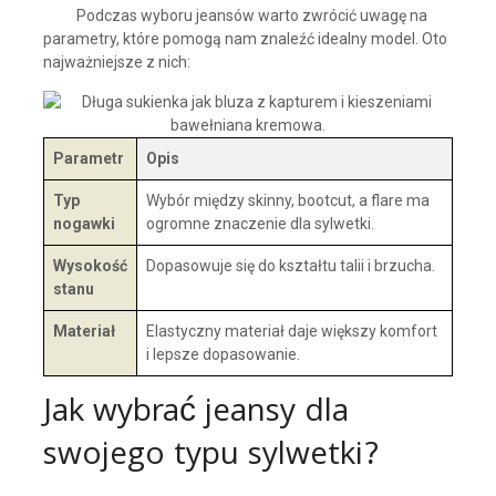
Podczas wyboru jeansów warto zwrócić uwagę na
parametry, które pomogą nam znaleźć idealny model. Oto
najważniejsze z nich:
Parametr
Opis
Typ
Wybór między skinny, bootcut, a flare ma
nogawki
ogromne znaczenie dla sylwetki.
Wysokość
Dopasowuje się do kształtu talii i brzucha.
stanu
Materiał
Elastyczny materiał daje większy komfort
i lepsze dopasowanie.
Jak wybrać jeansy dla
swojego typu sylwetki?