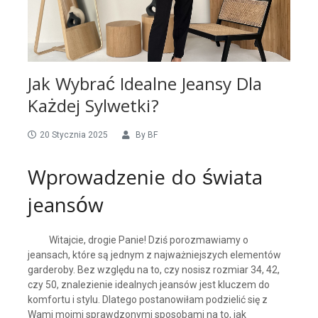
Jak Wybrać Idealne Jeansy Dla
Każdej Sylwetki?
20 Stycznia 2025
By
BF
Wprowadzenie do świata
jeansów
Witajcie, drogie Panie! Dziś porozmawiamy o
jeansach, które są jednym z najważniejszych elementów
garderoby. Bez względu na to, czy nosisz rozmiar 34, 42,
czy 50, znalezienie idealnych jeansów jest kluczem do
komfortu i stylu. Dlatego postanowiłam podzielić się z
Wami moimi sprawdzonymi sposobami na to, jak