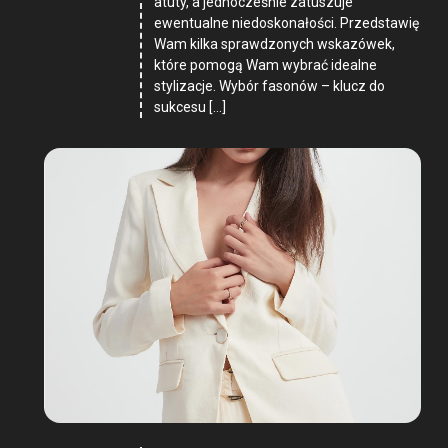
atuty, a jednocześnie zatuszuje
ewentualne niedoskonałości. Przedstawię
Wam kilka sprawdzonych wskazówek,
które pomogą Wam wybrać idealne
stylizacje. Wybór fasonów – klucz do
sukcesu […]