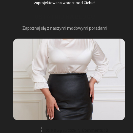
zaprojektowana wprost pod Ciebie!
OSTATNIO NA BLOGU
Zapoznaj się z naszymi modowymi poradami
Comments :
0
9 Sierpnia 2026