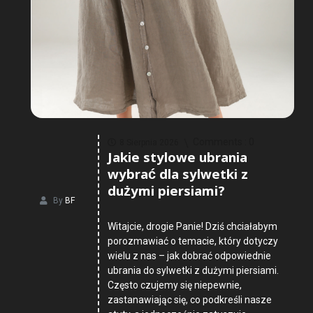
Comments :
0
8 Sierpnia 2026
Jakie stylowe ubrania
wybrać dla sylwetki z
dużymi piersiami?
By
BF
Witajcie, drogie Panie! Dziś chciałabym
porozmawiać o temacie, który dotyczy
wielu z nas – jak dobrać odpowiednie
ubrania do sylwetki z dużymi piersiami.
Często czujemy się niepewnie,
zastanawiając się, co podkreśli nasze