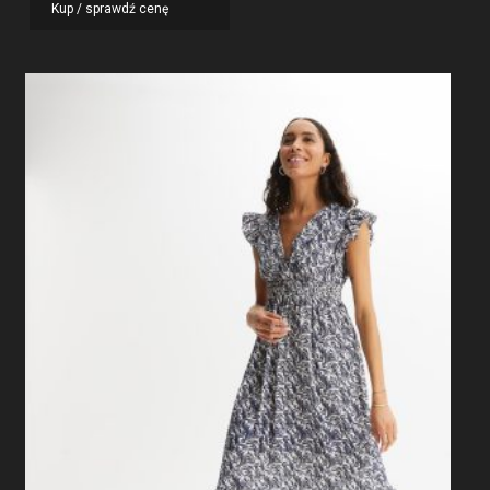
Kup / sprawdź cenę