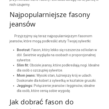
nich czujemy.
Najpopularniejsze fasony
jeansów
Przyjrzyjmy się teraz najpopularniejszym fasonom
jeansów, które mogą podkreślić atuty Twojej sylwetki:
Bootcut:
Fason, który lekko się rozszerza od kolan w
dół. Świetnie wygląda na osobach o proporcjonalnej
sylwetce.
Slim fit:
Obcisłe jeansy, które podkreślają nogi. Idealne
dla osób o szczupłej sylwetce.
Mom jeans:
Wysoki stan, luźniejszy krój w udach.
Doskonałe dla kobiet z sylwetką w kształcie gruszki.
Jeggings:
Połączenie jeansów i legginsów, idealne
dla osób, które cenią sobie wygodę.
Jak dobrać fason do