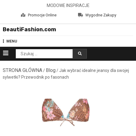
Skip
MODOWE INSPIRACJE
to
Promocje Online
Wygodne Zakupy
content
BeautiFashion.com
MENU
Szukaj:
STRONA GŁÓWNA
Blog
/
/ Jak wybrać idealne jeansy dla swojej
sylwetki? Przewodnik po fasonach