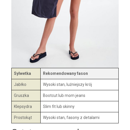
Sylwetka
Rekomendowany fason
Jabłko
Wysoki stan, luźniejszy krój
Gruszka
Bootcut lub mom jeans
Klepsydra
Slim fit lub skinny
Prostokąt
Wysoki stan, fasony z detalami