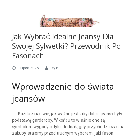
Jak Wybrać Idealne Jeansy Dla
Swojej Sylwetki? Przewodnik Po
Fasonach
1 Lipca 2025
By
BF
Wprowadzenie do świata
jeansów
Każda z nas wie, jak ważne jest, aby dobre jeansy były
podstawą garderoby. W końcu to właśnie one są
symbolem wygody i stylu. Jednak, gdy przychodzi czas na
zakupy, stajemy przed trudnym wyborem: jaki fason