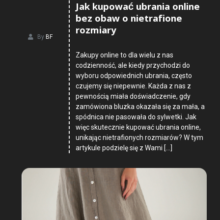
Jak kupować ubrania online
bez obaw o nietrafione
rozmiary
By
BF
Zakupy online to dla wielu z nas
codzienność, ale kiedy przychodzi do
wyboru odpowiednich ubrania, często
czujemy się niepewnie. Każda z nas z
pewnością miała doświadczenie, gdy
zamówiona bluzka okazała się za mała, a
spódnica nie pasowała do sylwetki. Jak
więc skutecznie kupować ubrania online,
unikając nietrafionych rozmiarów? W tym
artykule podzielę się z Wami […]