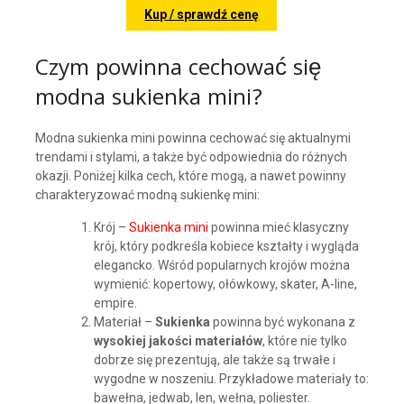
Kup / sprawdź cenę
Czym powinna cechować się
modna sukienka mini?
Modna sukienka mini powinna cechować się aktualnymi
trendami i stylami, a także być odpowiednia do różnych
okazji. Poniżej kilka cech, które mogą, a nawet powinny
charakteryzować modną sukienkę mini:
Krój –
Sukienka mini
powinna mieć klasyczny
krój, który podkreśla kobiece kształty i wygląda
elegancko. Wśród popularnych krojów można
wymienić: kopertowy, ołówkowy, skater, A-line,
empire.
Materiał –
Sukienka
powinna być wykonana z
wysokiej jakości materiałów
, które nie tylko
dobrze się prezentują, ale także są trwałe i
wygodne w noszeniu. Przykładowe materiały to:
bawełna, jedwab, len, wełna, poliester.