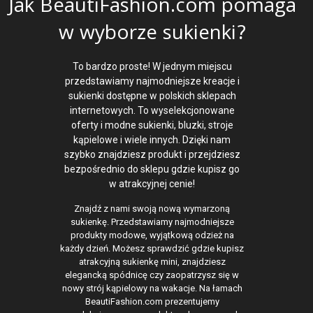
Jak BeautiFashion.com pomaga
w wyborze sukienki?
To bardzo proste! W jednym miejscu
przedstawiamy najmodniejsze kreacje i
sukienki dostępne w polskich sklepach
internetowych. To wyselekcjonowane
oferty i modne sukienki, bluzki, stroje
kąpielowe i wiele innych. Dzięki nam
szybko znajdziesz produkt i przejdziesz
bezpośrednio do sklepu gdzie kupisz go
w atrakcyjnej cenie!
Znajdź z nami swoją nową wymarzoną
sukienkę. Przedstawiamy najmodniejsze
produkty modowe, wyjątkową odzież na
każdy dzień. Możesz sprawdzić gdzie kupisz
atrakcyjną sukienkę mini, znajdziesz
elegancką spódnicę czy zaopatrzysz się w
nowy strój kąpielowy na wakacje. Na łamach
BeautiFashion.com prezentujemy