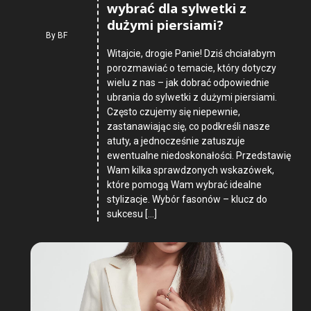
wybrać dla sylwetki z
dużymi piersiami?
By
BF
Witajcie, drogie Panie! Dziś chciałabym
porozmawiać o temacie, który dotyczy
wielu z nas – jak dobrać odpowiednie
ubrania do sylwetki z dużymi piersiami.
Często czujemy się niepewnie,
zastanawiając się, co podkreśli nasze
atuty, a jednocześnie zatuszuje
ewentualne niedoskonałości. Przedstawię
Wam kilka sprawdzonych wskazówek,
które pomogą Wam wybrać idealne
stylizacje. Wybór fasonów – klucz do
sukcesu […]