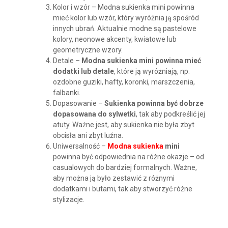
Kolor i wzór – Modna sukienka mini powinna
mieć kolor lub wzór, który wyróżnia ją spośród
innych ubrań. Aktualnie modne są pastelowe
kolory, neonowe akcenty, kwiatowe lub
geometryczne wzory.
Detale –
Modna sukienka mini powinna mieć
dodatki lub detale
, które ją wyróżniają, np.
ozdobne guziki, hafty, koronki, marszczenia,
falbanki.
Dopasowanie –
Sukienka powinna być dobrze
dopasowana do sylwetki
, tak aby podkreślić jej
atuty. Ważne jest, aby sukienka nie była zbyt
obcisła ani zbyt luźna.
Uniwersalność –
Modna sukienka
mini
powinna być odpowiednia na różne okazje – od
casualowych do bardziej formalnych. Ważne,
aby można ją było zestawić z różnymi
dodatkami i butami, tak aby stworzyć różne
stylizacje.