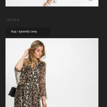
Sukienka Maxi Z Rękawami Motylkowymi
149,99
zł
Kup / sprawdź cenę