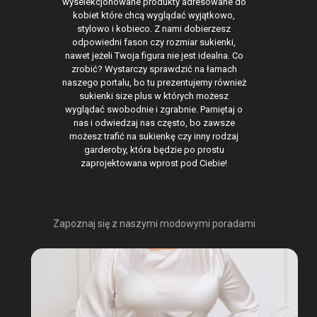
wyselekcjonowane produkty adresowane do
kobiet które chcą wyglądać wyjątkowo,
stylowo i kobieco. Z nami dobierzesz
odpowiedni fason czy rozmiar sukienki,
nawet jeżeli Twoja figura nie jest idealna. Co
zrobić? Wystarczy sprawdzić na łamach
naszego portalu, bo tu prezentujemy również
sukienki size plus w których możesz
wyglądać swobodnie i zgrabnie. Pamiętaj o
nas i odwiedzaj nas często, bo zawsze
możesz trafić na sukienkę czy inny rodzaj
garderoby, która będzie po prostu
zaprojektowana wprost pod Ciebie!
OSTATNIO NA BLOGU
Zapoznaj się z naszymi modowymi poradami