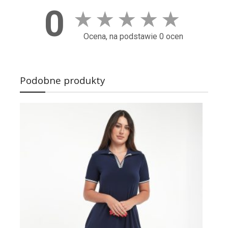
0
★
★
★
★
★
Ocena, na podstawie 0 ocen
Podobne produkty