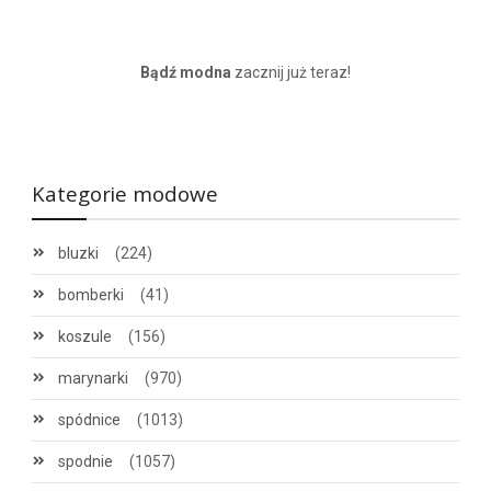
Bądź modna
zacznij już teraz!
Kategorie modowe
bluzki
(224)
bomberki
(41)
koszule
(156)
marynarki
(970)
spódnice
(1013)
spodnie
(1057)