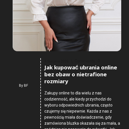
Comments :
0
9 Sierpnia 2026
Jak kupować ubrania online
bez obaw o nietrafione
rozmiary
By
BF
Zakupy online to dla wielu z nas
codzienność, ale kiedy przychodzi do
wyboru odpowiednich ubrania, często
czujemy się niepewnie. Każda z nas z
pewnością miała doświadczenie, gdy
zamówiona bluzka okazała się za mała, a