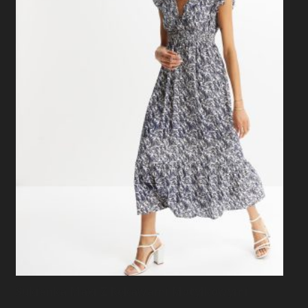
Sukienka Maxi Z Rękawami Motylkowymi