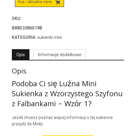
Kup / aktualna cena
SKU:
B88D2086519B
KATEGORIA:
sukienki mini
Opis
Informacje dodatkowe
Opis
Podoba Ci się Luźna Mini
Sukienka z Wzorzystego Szyfonu
z Falbankami – Wzór 1?
Jeżeli chcesz poznać więcej informacji o tej sukience
przejdź do Molly: