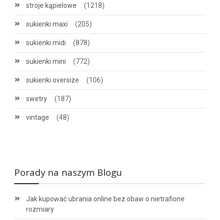
stroje kąpielowe
(1218)
sukienki maxi
(205)
sukienki midi
(878)
sukienki mini
(772)
sukienki oversize
(106)
swetry
(187)
vintage
(48)
Porady na naszym Blogu
Jak kupować ubrania online bez obaw o nietrafione
rozmiary