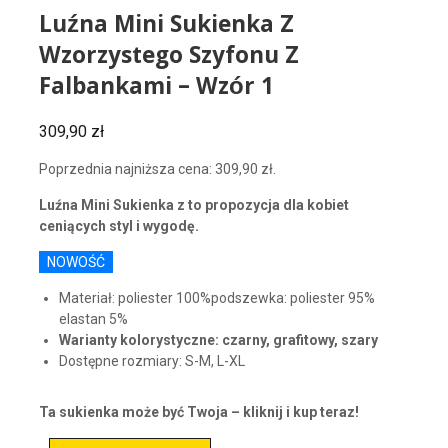
Luźna Mini Sukienka Z
Wzorzystego Szyfonu Z
Falbankami – Wzór 1
309,90
zł
Poprzednia najniższa cena:
309,90
zł
.
Luźna Mini Sukienka z to propozycja dla kobiet
ceniących styl i wygodę.
NOWOŚĆ
Materiał: poliester 100%podszewka: poliester 95%
elastan 5%
Warianty kolorystyczne: czarny, grafitowy, szary
Dostępne rozmiary: S-M, L-XL
Ta sukienka może być Twoja – kliknij i kup teraz!