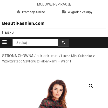
Skip
MODOWE INSPIRACJE
to
Promocje Online
Wygodne Zakupy
content
BeautiFashion.com
MENU
Szukaj:
STRONA GŁÓWNA
sukienki mini
/
/ Luźna Mini Sukienka z
Wzorzystego Szyfonu z Falbankami – Wzór 1