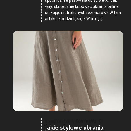
spódnica nie pasowała do sylwetki. Jak
więc skutecznie kupować ubrania online,
unikając nietrafionych rozmiarów? W tym
artykule podzielę się z Wami […]
Comments :
0
8 Sierpnia 2026
Jakie stylowe ubrania