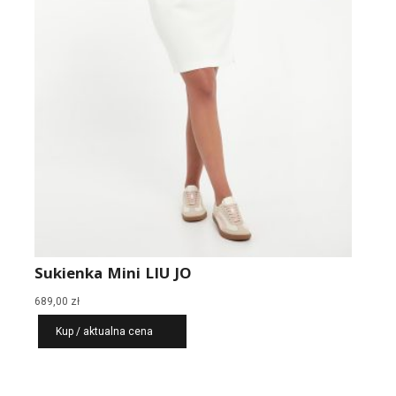
Sukienka Mini LIU JO
689,00
zł
Kup / aktualna cena