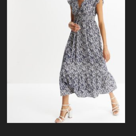
Sukienka Maxi Z Rękawami Motylkowymi