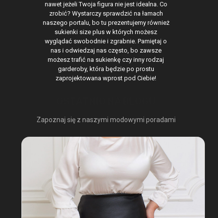
nawet jeżeli Twoja figura nie jest idealna. Co
zrobić? Wystarczy sprawdzić na łamach
naszego portalu, bo tu prezentujemy również
sukienki size plus w których możesz
wyglądać swobodnie i zgrabnie. Pamiętaj o
nas i odwiedzaj nas często, bo zawsze
możesz trafić na sukienkę czy inny rodzaj
garderoby, która będzie po prostu
zaprojektowana wprost pod Ciebie!
OSTATNIO NA BLOGU
Zapoznaj się z naszymi modowymi poradami