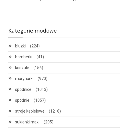
Kategorie modowe
bluzki
(224)
bomberki
(41)
koszule
(156)
marynarki
(970)
spódnice
(1013)
spodnie
(1057)
stroje kąpielowe
(1218)
sukienki maxi
(205)