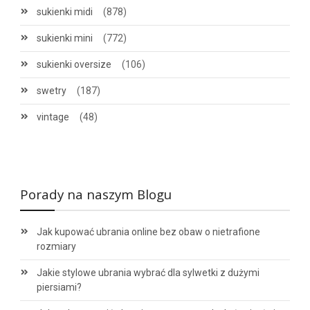
sukienki midi
(878)
sukienki mini
(772)
sukienki oversize
(106)
swetry
(187)
vintage
(48)
Porady na naszym Blogu
Jak kupować ubrania online bez obaw o nietrafione
rozmiary
Jakie stylowe ubrania wybrać dla sylwetki z dużymi
piersiami?