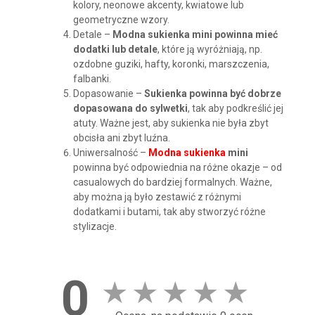
kolory, neonowe akcenty, kwiatowe lub
geometryczne wzory.
Detale –
Modna sukienka mini powinna mieć
dodatki lub detale
, które ją wyróżniają, np.
ozdobne guziki, hafty, koronki, marszczenia,
falbanki.
Dopasowanie –
Sukienka powinna być dobrze
dopasowana do sylwetki
, tak aby podkreślić jej
atuty. Ważne jest, aby sukienka nie była zbyt
obcisła ani zbyt luźna.
Uniwersalność –
Modna sukienka
mini
powinna być odpowiednia na różne okazje – od
casualowych do bardziej formalnych. Ważne,
aby można ją było zestawić z różnymi
dodatkami i butami, tak aby stworzyć różne
stylizacje.
0
★
★
★
★
★