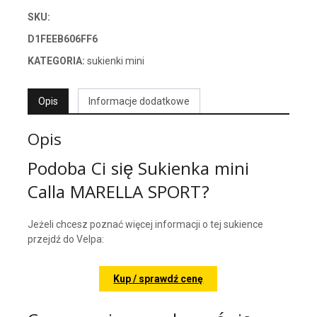
SKU:
D1FEEB606FF6
KATEGORIA:
sukienki mini
Opis
Informacje dodatkowe
Opis
Podoba Ci się Sukienka mini
Calla MARELLA SPORT?
Jeżeli chcesz poznać więcej informacji o tej sukience
przejdź do Velpa:
Kup / sprawdź cenę