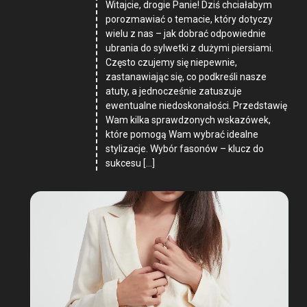
Witajcie, drogie Panie! Dziś chciałabym
porozmawiać o temacie, który dotyczy
wielu z nas – jak dobrać odpowiednie
ubrania do sylwetki z dużymi piersiami.
Często czujemy się niepewnie,
zastanawiając się, co podkreśli nasze
atuty, a jednocześnie zatuszuje
ewentualne niedoskonałości. Przedstawię
Wam kilka sprawdzonych wskazówek,
które pomogą Wam wybrać idealne
stylizacje. Wybór fasonów – klucz do
sukcesu […]