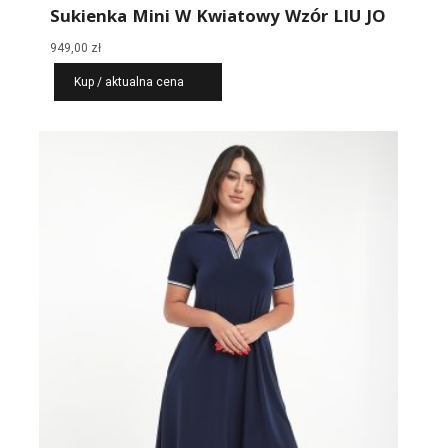
Sukienka Mini W Kwiatowy Wzór LIU JO
949,00
zł
Kup / aktualna cena