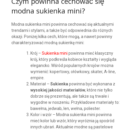
Czym powinna cechować się
modna sukienka mini?
Modna sukienka mini powinna cechować się aktualnymi
trendami i stylami, a także być odpowiednia do różnych
okazji. Poniżej kilka cech, które mogą, a nawet powinny
charakteryzować modną sukienkę mini:
Krój –
Sukienka mini
powinna mieć klasyczny
krój, który podkreśla kobiece kształty i wygląda
elegancko. Wśród popularnych krojów można
wymienić: kopertowy, ołówkowy, skater, A-line,
empire.
Materiał –
Sukienka
powinna być wykonana z
wysokiej jakości materiałów
, które nie tylko
dobrze się prezentują, ale także są trwałe i
wygodne w noszeniu. Przykładowe materiały to:
bawełna, jedwab, len, wełna, poliester.
Kolor i wzór – Modna sukienka mini powinna
mieć kolor lub wzór, który wyróżnia ją spośród
innych ubrań. Aktualnie modne są pastelowe