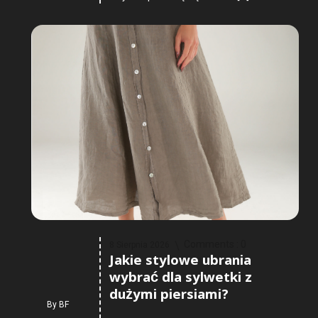
Comments :
0
8 Sierpnia 2026
Jakie stylowe ubrania
wybrać dla sylwetki z
dużymi piersiami?
By
BF