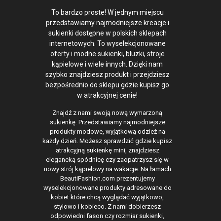
To bardzo proste! W jednym miejscu
przedstawiamy najmodniejsze kreacje i
sukienki dostępne w polskich sklepach
internetowych. To wyselekcjonowane
oferty i modne sukienki, bluzki, stroje
kąpielowe i wiele innych. Dzięki nam
szybko znajdziesz produkt i przejdziesz
bezpośrednio do sklepu gdzie kupisz go
w atrakcyjnej cenie!
Znajdź z nami swoją nową wymarzoną
sukienkę. Przedstawiamy najmodniejsze
produkty modowe, wyjątkową odzież na
każdy dzień. Możesz sprawdzić gdzie kupisz
atrakcyjną sukienkę mini, znajdziesz
elegancką spódnicę czy zaopatrzysz się w
nowy strój kąpielowy na wakacje. Na łamach
BeautiFashion.com prezentujemy
wyselekcjonowane produkty adresowane do
kobiet które chcą wyglądać wyjątkowo,
stylowo i kobieco. Z nami dobierzesz
odpowiedni fason czy rozmiar sukienki,