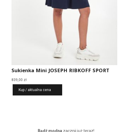
Sukienka Mini JOSEPH RIBKOFF SPORT
839,00
zł
Kup / aktualna cena
Bądź modna
zacznij już teraz!