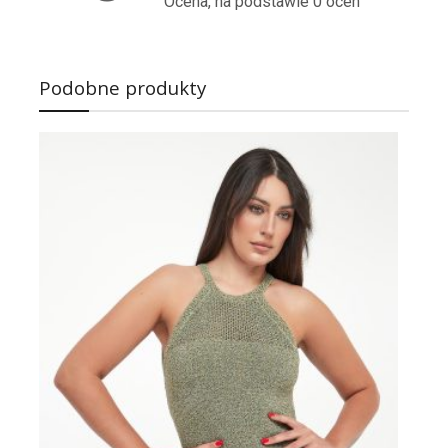
Ocena, na podstawie 0 ocen
Podobne produkty