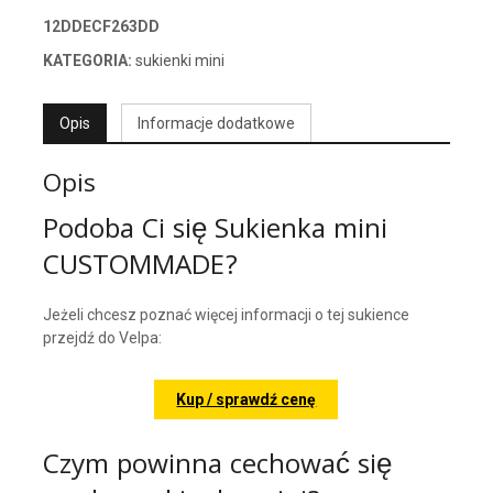
12DDECF263DD
KATEGORIA:
sukienki mini
Opis
Informacje dodatkowe
Opis
Podoba Ci się Sukienka mini
CUSTOMMADE?
Jeżeli chcesz poznać więcej informacji o tej sukience
przejdź do Velpa:
Kup / sprawdź cenę
Czym powinna cechować się