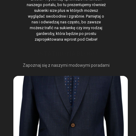
naszego portalu, bo tu prezentujemy również
sukienki size plus w których możesz
wyglądać swobodnie i zgrabnie. Pamiętaj o
nas i odwiedzaj nas często, bo zawsze
możesz trafić na sukienkę czy inny rodzaj
garderoby, która będzie po prostu
zaprojektowana wprost pod Ciebie!
OSTATNIO NA BLOGU
Zapoznaj się z naszymi modowymi poradami