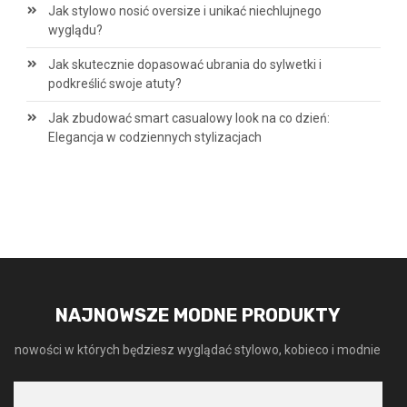
Jak stylowo nosić oversize i unikać niechlujnego
wyglądu?
Jak skutecznie dopasować ubrania do sylwetki i
podkreślić swoje atuty?
Jak zbudować smart casualowy look na co dzień:
Elegancja w codziennych stylizacjach
NAJNOWSZE MODNE PRODUKTY
nowości w których będziesz wyglądać stylowo, kobieco i modnie