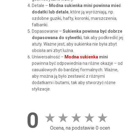
Detale –
Modna sukienka mini powinna mieć
dodatki lub detale
, które ją wyróżniają, np.
ozdobne guziki, hafty, koronki, marszczenia,
falbanki.
Dopasowanie –
Sukienka powinna być dobrze
dopasowana do sylwetki
, tak aby podkreślić jej
atuty. Ważne jest, aby sukienka nie była zbyt
obcisła ani zbyt luźna.
Uniwersalność –
Modna sukienka
mini
powinna być odpowiednia na różne okazje – od
casualowych do bardziej formalnych. Ważne,
aby można ją było zestawić z różnymi
dodatkami i butami, tak aby stworzyć różne
stylizacje.
0
★
★
★
★
★
Ocena, na podstawie 0 ocen