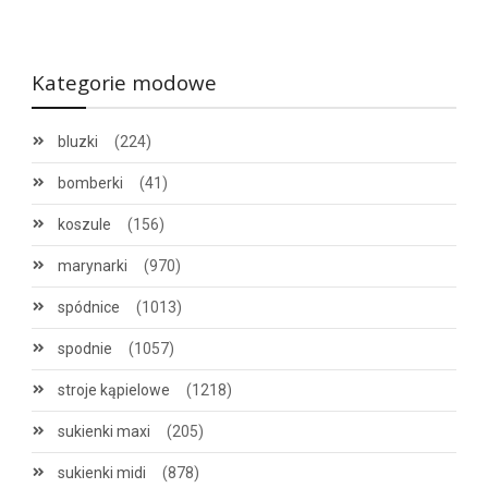
Kategorie modowe
bluzki
(224)
bomberki
(41)
koszule
(156)
marynarki
(970)
spódnice
(1013)
spodnie
(1057)
stroje kąpielowe
(1218)
sukienki maxi
(205)
sukienki midi
(878)