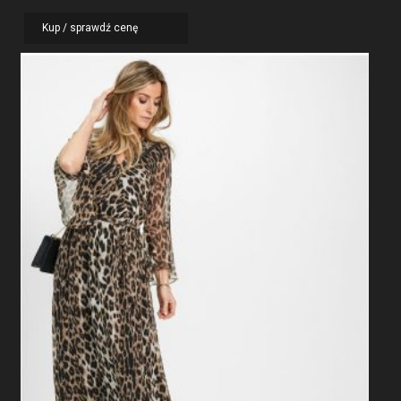
Kup / sprawdź cenę