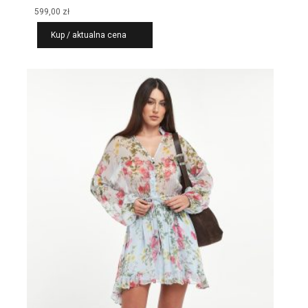
599,00
zł
Kup / aktualna cena