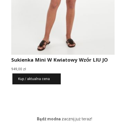
Sukienka Mini W Kwiatowy Wzór LIU JO
949,00
zł
Kup / aktualna cena
Bądź modna
zacznij już teraz!