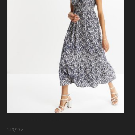
Sukienka Maxi Z Rękawami Motylkowymi
149,99
zł