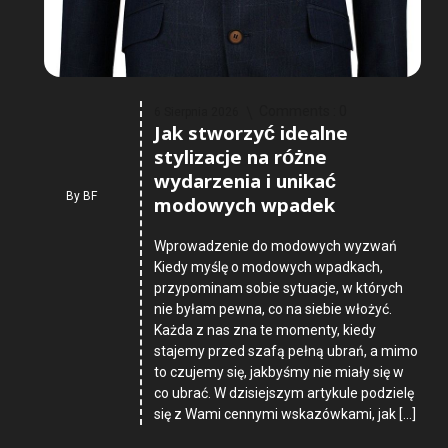
Comments :
0
6 Sierpnia 2026
Jak stworzyć idealne
stylizacje na różne
wydarzenia i unikać
By
BF
modowych wpadek
Wprowadzenie do modowych wyzwań
Kiedy myślę o modowych wpadkach,
przypominam sobie sytuacje, w których
nie byłam pewna, co na siebie włożyć.
Każda z nas zna te momenty, kiedy
stajemy przed szafą pełną ubrań, a mimo
to czujemy się, jakbyśmy nie miały się w
co ubrać. W dzisiejszym artykule podzielę
się z Wami cennymi wskazówkami, jak […]