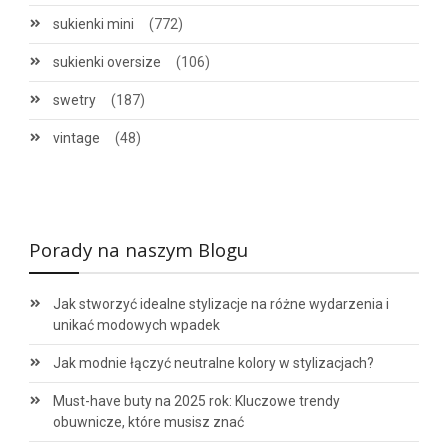
sukienki mini
(772)
sukienki oversize
(106)
swetry
(187)
vintage
(48)
Porady na naszym Blogu
Jak stworzyć idealne stylizacje na różne wydarzenia i
unikać modowych wpadek
Jak modnie łączyć neutralne kolory w stylizacjach?
Must-have buty na 2025 rok: Kluczowe trendy
obuwnicze, które musisz znać