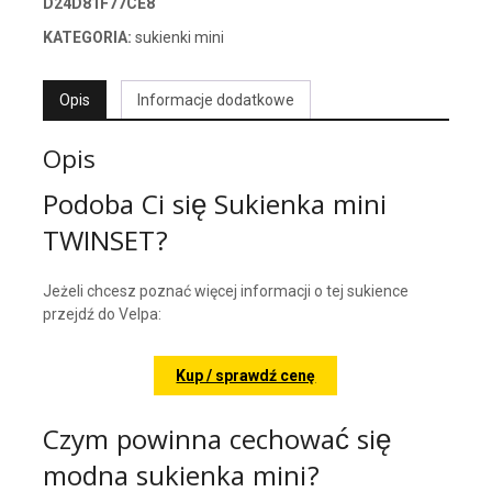
D24D81F77CE8
KATEGORIA:
sukienki mini
Opis
Informacje dodatkowe
Opis
Podoba Ci się Sukienka mini
TWINSET?
Jeżeli chcesz poznać więcej informacji o tej sukience
przejdź do Velpa:
Kup / sprawdź cenę
Czym powinna cechować się
modna sukienka mini?