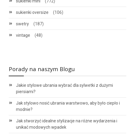
sukienki mini
(772)
sukienki oversize
(106)
swetry
(187)
vintage
(48)
Porady na naszym Blogu
Jakie stylowe ubrania wybrać dla sylwetki z dużymi
piersiami?
Jak stylowo nosić ubrania warstwowo, aby było ciepło i
modnie?
Jak stworzyć idealne stylizacje na różne wydarzenia i
unikać modowych wpadek