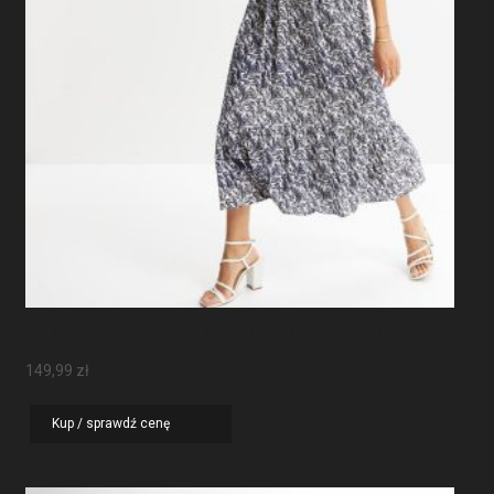
Sukienka Maxi Z Rękawami Motylkowymi
149,99
zł
Kup / sprawdź cenę