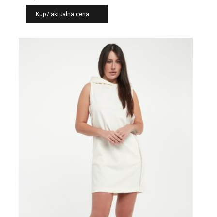
Kup / aktualna cena