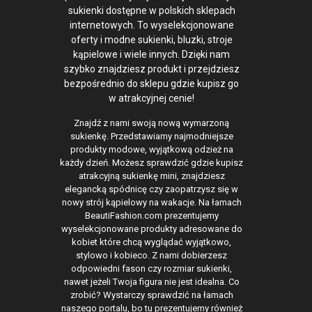
sukienki dostępne w polskich sklepach
internetowych. To wyselekcjonowane
oferty i modne sukienki, bluzki, stroje
kąpielowe i wiele innych. Dzięki nam
szybko znajdziesz produkt i przejdziesz
bezpośrednio do sklepu gdzie kupisz go
w atrakcyjnej cenie!
Znajdź z nami swoją nową wymarzoną
sukienkę. Przedstawiamy najmodniejsze
produkty modowe, wyjątkową odzież na
każdy dzień. Możesz sprawdzić gdzie kupisz
atrakcyjną sukienkę mini, znajdziesz
elegancką spódnicę czy zaopatrzysz się w
nowy strój kąpielowy na wakacje. Na łamach
BeautiFashion.com prezentujemy
wyselekcjonowane produkty adresowane do
kobiet które chcą wyglądać wyjątkowo,
stylowo i kobieco. Z nami dobierzesz
odpowiedni fason czy rozmiar sukienki,
nawet jeżeli Twoja figura nie jest idealna. Co
zrobić? Wystarczy sprawdzić na łamach
naszego portalu, bo tu prezentujemy również