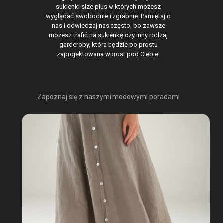
sukienki size plus w których możesz
wyglądać swobodnie i zgrabnie. Pamiętaj o
nas i odwiedzaj nas często, bo zawsze
możesz trafić na sukienkę czy inny rodzaj
garderoby, która będzie po prostu
zaprojektowana wprost pod Ciebie!
OSTATNIO NA BLOGU
Zapoznaj się z naszymi modowymi poradami