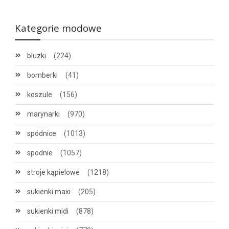
Kategorie modowe
bluzki
(224)
bomberki
(41)
koszule
(156)
marynarki
(970)
spódnice
(1013)
spodnie
(1057)
stroje kąpielowe
(1218)
sukienki maxi
(205)
sukienki midi
(878)