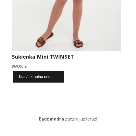
Sukienka Mini TWINSET
869,00
zł
Kup / aktualna cena
Bądź modna
zacznij już teraz!