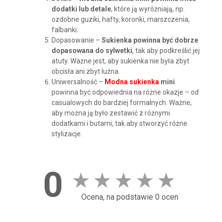
dodatki lub detale
, które ją wyróżniają, np.
ozdobne guziki, hafty, koronki, marszczenia,
falbanki.
Dopasowanie –
Sukienka powinna być dobrze
dopasowana do sylwetki
, tak aby podkreślić jej
atuty. Ważne jest, aby sukienka nie była zbyt
obcisła ani zbyt luźna.
Uniwersalność –
Modna sukienka
mini
powinna być odpowiednia na różne okazje – od
casualowych do bardziej formalnych. Ważne,
aby można ją było zestawić z różnymi
dodatkami i butami, tak aby stworzyć różne
stylizacje.
0
★
★
★
★
★
Ocena, na podstawie 0 ocen