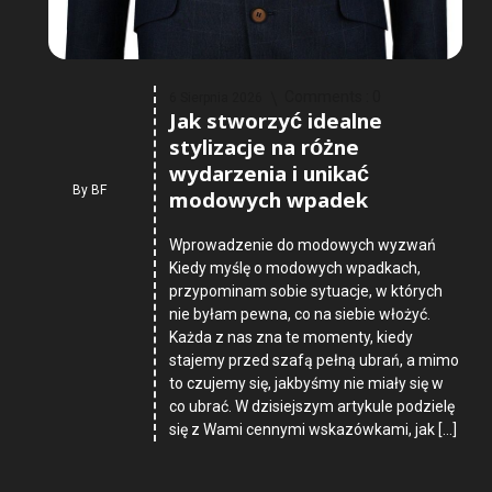
Comments :
0
6 Sierpnia 2026
Jak stworzyć idealne
stylizacje na różne
wydarzenia i unikać
By
BF
modowych wpadek
Wprowadzenie do modowych wyzwań
Kiedy myślę o modowych wpadkach,
przypominam sobie sytuacje, w których
nie byłam pewna, co na siebie włożyć.
Każda z nas zna te momenty, kiedy
stajemy przed szafą pełną ubrań, a mimo
to czujemy się, jakbyśmy nie miały się w
co ubrać. W dzisiejszym artykule podzielę
się z Wami cennymi wskazówkami, jak […]