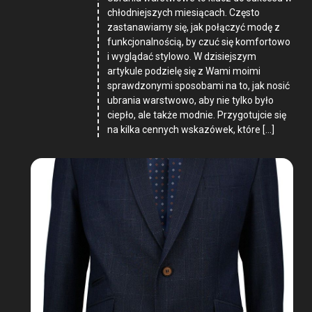
chłodniejszych miesiącach. Często
zastanawiamy się, jak połączyć modę z
funkcjonalnością, by czuć się komfortowo
i wyglądać stylowo. W dzisiejszym
artykule podzielę się z Wami moimi
sprawdzonymi sposobami na to, jak nosić
ubrania warstwowo, aby nie tylko było
ciepło, ale także modnie. Przygotujcie się
na kilka cennych wskazówek, które […]