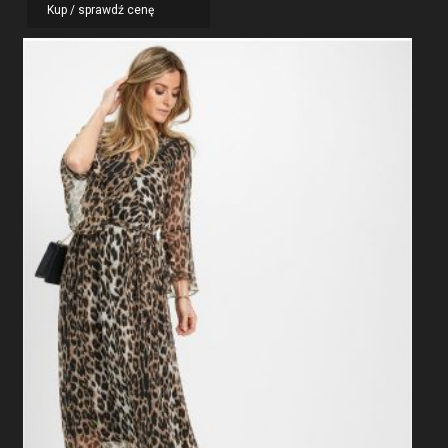
Kup / sprawdź cenę