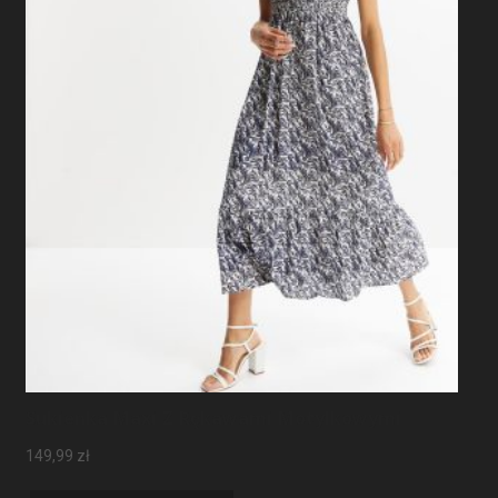
Sukienka Maxi Z Rękawami Motylkowymi
149,99
zł