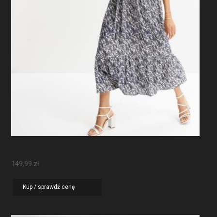
Sukienka Maxi Z Rękawami Motylkowymi
149,99
zł
Kup / sprawdź cenę