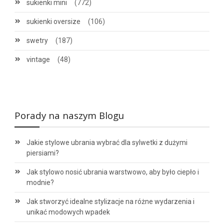
sukienki mini
(772)
sukienki oversize
(106)
swetry
(187)
vintage
(48)
Porady na naszym Blogu
Jakie stylowe ubrania wybrać dla sylwetki z dużymi
piersiami?
Jak stylowo nosić ubrania warstwowo, aby było ciepło i
modnie?
Jak stworzyć idealne stylizacje na różne wydarzenia i
unikać modowych wpadek