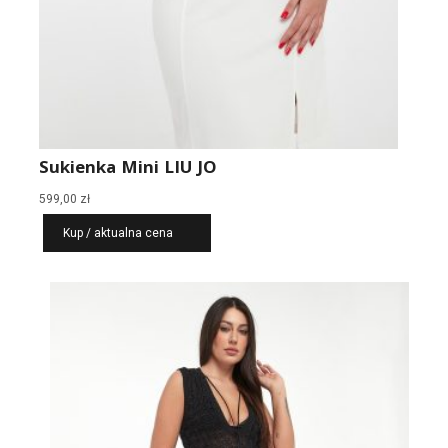
Sukienka Mini LIU JO
599,00
zł
Kup / aktualna cena