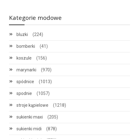
Kategorie modowe
bluzki
(224)
bomberki
(41)
koszule
(156)
marynarki
(970)
spódnice
(1013)
spodnie
(1057)
stroje kąpielowe
(1218)
sukienki maxi
(205)
sukienki midi
(878)