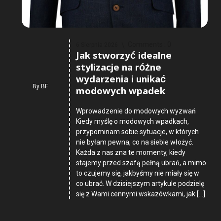
Comments :
0
6 Sierpnia 2026
Jak stworzyć idealne
stylizacje na różne
wydarzenia i unikać
By
BF
modowych wpadek
Wprowadzenie do modowych wyzwań
Kiedy myślę o modowych wpadkach,
przypominam sobie sytuacje, w których
nie byłam pewna, co na siebie włożyć.
Każda z nas zna te momenty, kiedy
stajemy przed szafą pełną ubrań, a mimo
to czujemy się, jakbyśmy nie miały się w
co ubrać. W dzisiejszym artykule podzielę
się z Wami cennymi wskazówkami, jak […]