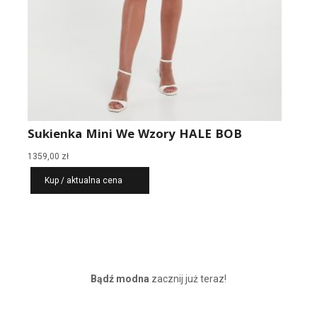
Sukienka Mini We Wzory HALE BOB
1359,00
zł
Kup / aktualna cena
Bądź modna
zacznij już teraz!