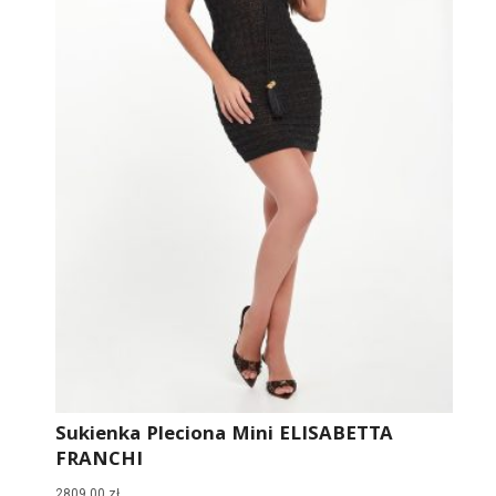
Sukienka Pleciona Mini ELISABETTA
FRANCHI
2809,00
zł