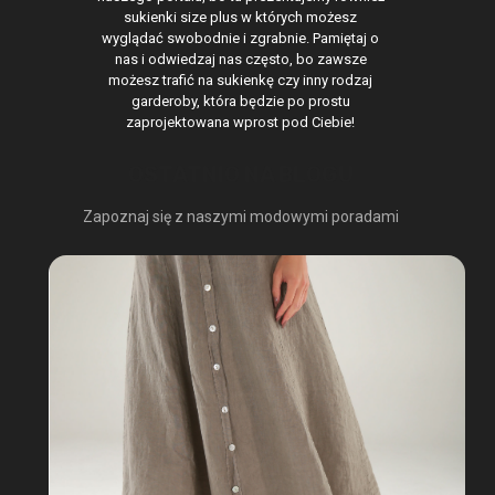
sukienki size plus w których możesz
wyglądać swobodnie i zgrabnie. Pamiętaj o
nas i odwiedzaj nas często, bo zawsze
możesz trafić na sukienkę czy inny rodzaj
garderoby, która będzie po prostu
zaprojektowana wprost pod Ciebie!
OSTATNIO NA BLOGU
Zapoznaj się z naszymi modowymi poradami