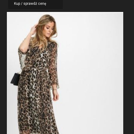
Kup / sprawdź cenę