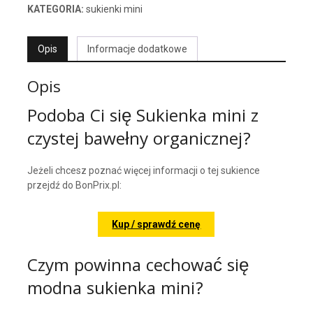
KATEGORIA:
sukienki mini
Opis
Informacje dodatkowe
Opis
Podoba Ci się Sukienka mini z
czystej bawełny organicznej?
Jeżeli chcesz poznać więcej informacji o tej sukience
przejdź do BonPrix.pl:
Kup / sprawdź cenę
Czym powinna cechować się
modna sukienka mini?