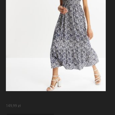
Sukienka Maxi Z Rękawami Motylkowymi
149,99
zł