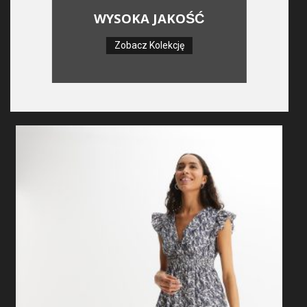
WYSOKA JAKOŚĆ
Zobacz Kolekcję