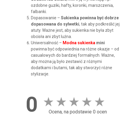
ozdobne guziki, hafty, koronki, marszczenia,
falbanki.
Dopasowanie –
Sukienka powinna być dobrze
dopasowana do sylwetki
, tak aby podkreślić jej
atuty. Ważne jest, aby sukienka nie była zbyt
obcisła ani zbyt luźna.
Uniwersalność –
Modna sukienka
mini
powinna być odpowiednia na różne okazje – od
casualowych do bardziej formalnych. Ważne,
aby można ją było zestawić z różnymi
dodatkami i butami, tak aby stworzyć różne
stylizacje.
0
★
★
★
★
★
Ocena, na podstawie 0 ocen