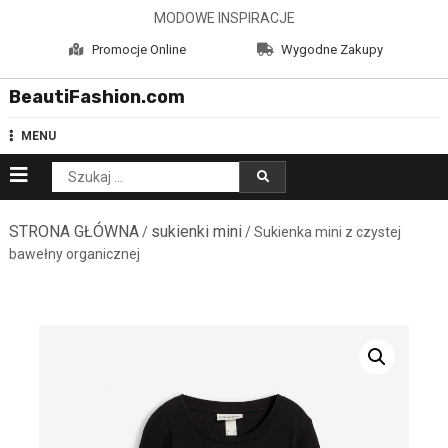
Skip
MODOWE INSPIRACJE
to
Promocje Online
Wygodne Zakupy
content
BeautiFashion.com
MENU
Szukaj:
STRONA GŁÓWNA
sukienki mini
/
/ Sukienka mini z czystej
bawełny organicznej