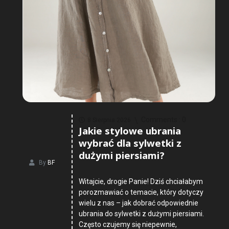
Comments :
0
8 Sierpnia 2026
Jakie stylowe ubrania
wybrać dla sylwetki z
dużymi piersiami?
By
BF
Witajcie, drogie Panie! Dziś chciałabym
porozmawiać o temacie, który dotyczy
wielu z nas – jak dobrać odpowiednie
ubrania do sylwetki z dużymi piersiami.
Często czujemy się niepewnie,