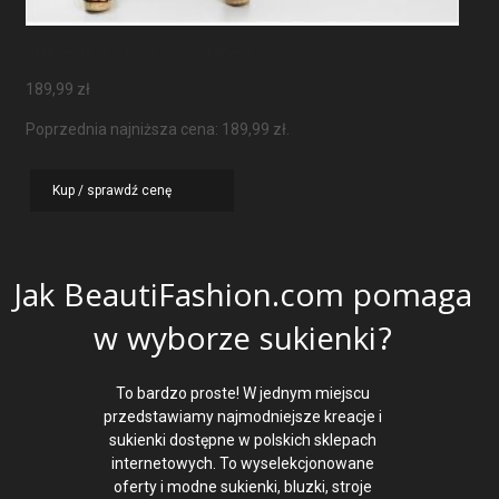
Sukienka Maxi W Panterkę
189,99
zł
Poprzednia najniższa cena:
189,99
zł
.
Kup / sprawdź cenę
Jak BeautiFashion.com pomaga
w wyborze sukienki?
To bardzo proste! W jednym miejscu
przedstawiamy najmodniejsze kreacje i
sukienki dostępne w polskich sklepach
internetowych. To wyselekcjonowane
oferty i modne sukienki, bluzki, stroje