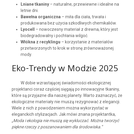
Lniane tkaniny
– naturalne, przewiewne i idealne na
letnie dni.
Bawełna organiczna
– miła dla ciała, trwała i
produkowana bez użycia szkodliwych chemikaliów.
Lyocell
– nowoczesny materiał z drewna, który jest
biodegradowalny i pochłania wilgoć.
Włókna z recyklingu
– korzystanie z materiałów
przetworzonych to krok w stronę zrównoważonej
mody.
Eko-Trendy w Modzie 2025
W dobie wzrastającej świadomości ekologicznej
projektanci coraz częściej sięgają po innowacyjne tkaniny,
które są przyjazne dla naszej planety. Warto zaznaczyć, że
ekologiczne materiały nie muszą rezygnować z elegancji.
Wiele z nich z powodzeniem można wykorzystać w
eleganckich stylizacjach. Jak mówi znana projektantka,
„Moda i ekologia nie muszą się wykluczać. Można tworzyć
piękne rzeczy z poszanowaniem dla środowiska.”