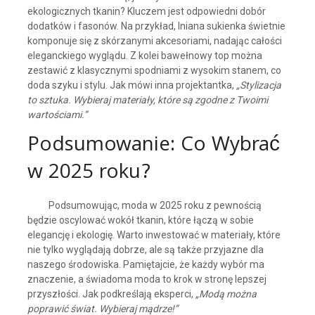
ekologicznych tkanin? Kluczem jest odpowiedni dobór
dodatków i fasonów. Na przykład, lniana sukienka świetnie
komponuje się z skórzanymi akcesoriami, nadając całości
eleganckiego wyglądu. Z kolei bawełnowy top można
zestawić z klasycznymi spodniami z wysokim stanem, co
doda szyku i stylu. Jak mówi inna projektantka,
„Stylizacja
to sztuka. Wybieraj materiały, które są zgodne z Twoimi
wartościami.”
Podsumowanie: Co Wybrać
w 2025 roku?
Podsumowując, moda w 2025 roku z pewnością
będzie oscylować wokół tkanin, które łączą w sobie
elegancję i ekologię. Warto inwestować w materiały, które
nie tylko wyglądają dobrze, ale są także przyjazne dla
naszego środowiska. Pamiętajcie, że każdy wybór ma
znaczenie, a świadoma moda to krok w stronę lepszej
przyszłości. Jak podkreślają eksperci,
„Modą można
poprawić świat. Wybieraj mądrze!”