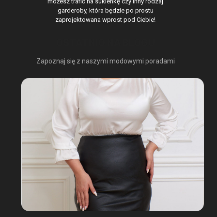
możesz trafić na sukienkę czy inny rodzaj
garderoby, która będzie po prostu
zaprojektowana wprost pod Ciebie!
OSTATNIO NA BLOGU
Zapoznaj się z naszymi modowymi poradami