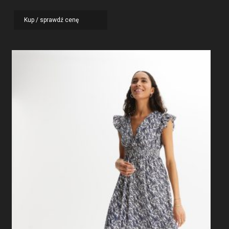
Kup / sprawdź cenę