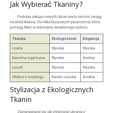
Jak Wybierać Tkaniny?
Podczas zakupu nowych ubrań warto zwrócić uwagę
na skład tkaniny. Oto kilka kluczowych parametrów, które
pomogą Wam w dokonaniu świadomego wyboru:
Tkanina
Ekologiczność
Elegancja
Lniana
Wysoka
Wysoka
Bawełna organiczna
Wysoka
Średnia
Lyocell
Wysoka
Wysoka
Włókna z recyklingu
Bardzo wysoka
Średnia
Stylizacja z Ekologicznych
Tkanin
Zastanawiacie się, jak stylizować ubrania z